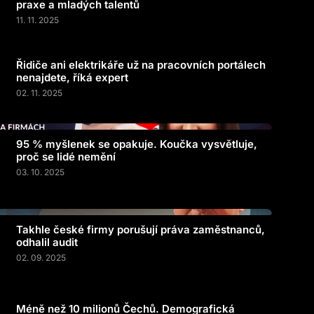
praxe a mladých talentů
11. 11. 2025
Řidiče ani elektrikáře už na pracovních portálech
nenajdete, říká expert
02. 11. 2025
95 % myšlenek se opakuje. Koučka vysvětluje,
proč se lidé nemění
03. 10. 2025
Takhle české firmy porušují práva zaměstnanců,
odhalil audit
02. 09. 2025
Méně než 10 milionů Čechů. Demografická