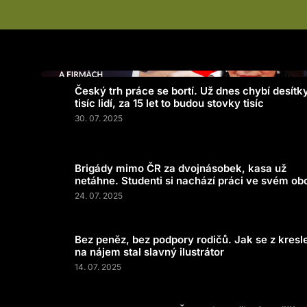
Český trh práce se bortí. Už dnes chybí desítk
tisíc lidí, za 15 let to budou stovky tisíc
30. 07. 2025
Brigády mimo ČR za dvojnásobek, kasa už
netáhne. Studenti si nachází práci ve svém ob
24. 07. 2025
Bez peněz, bez podpory rodičů. Jak se z kresl
na nájem stal slavný ilustrátor
14. 07. 2025