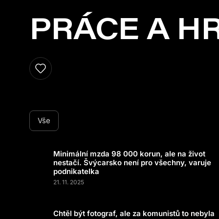
PRÁCE A H
Vše
Minimální mzda 98 000 korun, ale na život
nestačí. Švýcarsko není pro všechny, varuje
podnikatelka
21. 11. 2025
Chtěl být fotograf, ale za komunistů to nebyla