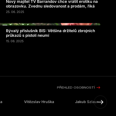
Nový majitel TV Barrandov chce vrátit erotiku na
obrazovku. Zvednu sledovanost a prodám, říká
25. 06. 2025
Bývalý příslušník BIS: Většina držitelů zbrojních
průkazů s pistolí neumí
15. 06. 2025
PŘEHLED OSOBNOSTÍ
ka
Vítězslav Hruška
Jakub Szlaur