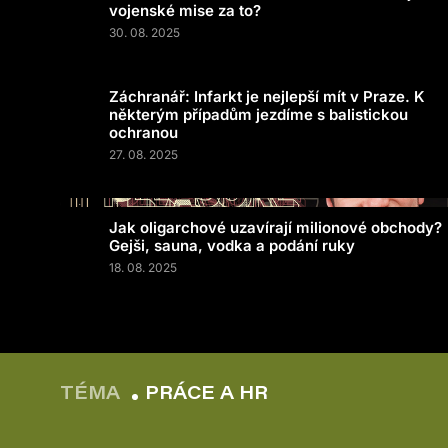
vojenské mise za to?
30. 08. 2025
Záchranář: Infarkt je nejlepší mít v Praze. K
některým případům jezdíme s balistickou
ochranou
27. 08. 2025
Jak oligarchové uzavírají milionové obchody?
Gejši, sauna, vodka a podání ruky
18. 08. 2025
TÉMA
PRÁCE A HR