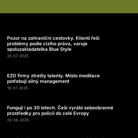
Pozor na zahraniční cestovky. Klienti řeší
problémy podle cizího práva, varuje
spoluzakladatelka Blue Style
25. 07. 2025
EZO firmy ztratily talenty. Místo meditace
potřebují silný management
19. 07. 2025
Fungují i po 30 letech. Češi vyrábí sebeobranné
prostředky pro policii do celé Evropy
29. 06. 2025