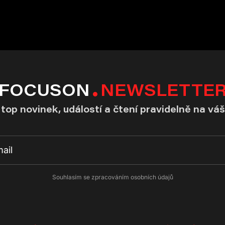
FOCUSON
NEWSLETTE
top novinek, událostí a čtení pravidelně na váš
Souhlasím se zpracováním osobních údajů