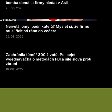
bomba donutila firmy hledat v Asii
28. 08. 2025
Největší omyl podnikatelů? Myslet si, že firmu
musí řídit od rána do večera
25. 08. 2025
Zachránila téměř 300 životů. Policejní
vyjednavačka o metodách FBI a síle slova proti
zbrani
16. 08. 2025