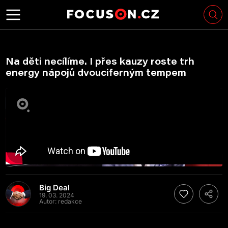
Na děti necílíme. I přes kauzy roste trh
energy nápojů dvouciferným tempem
Big Deal
19. 03. 2024
Autor:
redakce