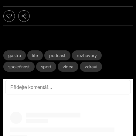
gastro
life
podcast
rozhovory
společnost
sport
videa
zdraví