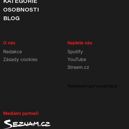
KATEGORIE
OSOBNOSTI
BLOG
O nás
Najdete nás
Redakce
Spotify
Zásady cookies
YouTube
Stream.cz
Nastavení personalizace
Mediální partneři