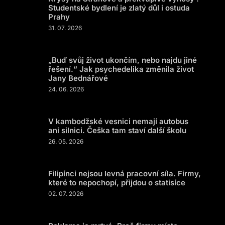
Studentské bydlení je zlatý důl i ostuda
Prahy
31. 07. 2026
„Buď svůj život ukončím, nebo najdu jiné
řešení.“ Jak psychedelika změnila život
Jany Bednářové
24. 06. 2026
V kambodžské vesnici nemají autobus
ani silnici. Češka tam staví další školu
26. 05. 2026
Filipínci nejsou levná pracovní síla. Firmy,
které to nepochopí, přijdou o statisíce
02. 07. 2026