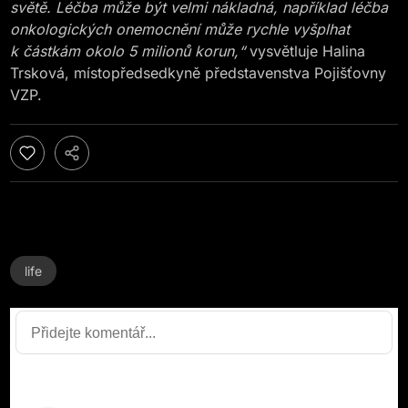
světě. Léčba může být velmi nákladná, například léčba
onkologických onemocnění může rychle vyšplhat
k částkám okolo 5 milionů korun
,“
vysvětluje Halina
Trsková, místopředsedkyně představenstva Pojišťovny
VZP.
life