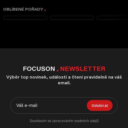
OBLÍBENÉ POŘADY
FOCUSON
NEWSLETTER
Výběr top novinek, událostí a čtení pravidelně na váš
email.
Odebírat
Souhlasím se zpracováním osobních údajů