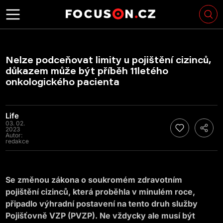
Nelze podceňovat limity u pojištění cizinců,
důkazem může být příběh 11letého
onkologického pacienta
Life
03. 02.
2023
Autor:
redakce
Se změnou zákona o soukromém zdravotním
pojištění cizinců, která proběhla v minulém roce,
připadlo výhradní postavení na tento druh služby
Pojišťovně VZP (PVZP). Ne vždycky ale musí být