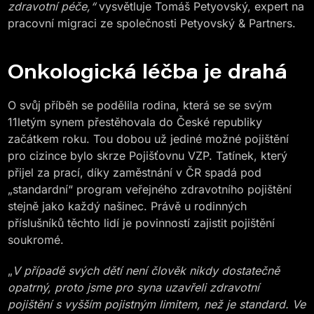
zdravotní péče,“
vysvětluje Tomáš Petyovský, expert na
pracovní migraci ze společnosti Petyovský & Partners.
Onkologická léčba je drahá
O svůj příběh se podělila rodina, která se se svým
11letým synem přestěhovala do České republiky
začátkem roku. Tou dobou už jediné možné pojištění
pro cizince bylo skrze Pojišťovnu VZP. Tatínek, který
přijel za prací, díky zaměstnání v ČR spadá pod
„standardní“ program veřejného zdravotního pojištění
stejně jako každý našinec. Právě u rodinných
příslušníků těchto lidí je povinností zajistit pojištění
soukromé.
„
V případě svých dětí není člověk nikdy dostatečně
opatrný, proto jsme pro syna uzavřeli zdravotní
pojištění s vyšším pojistným limitem, než je standard. Ve