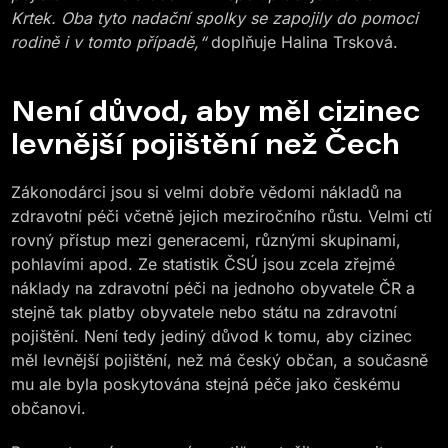
Krtek. Oba tyto nadační spolky se zapojily do pomoci
rodině i v tomto případě,“
doplňuje Halina Trsková.
Není důvod, aby měl cizinec
levnější pojištění než Čech
Zákonodárci jsou si velmi dobře vědomi nákladů na
zdravotní péči včetně jejich meziročního růstu. Velmi ctí
rovný přístup mezi generacemi, různými skupinami,
pohlavími apod. Ze statistik ČSÚ jsou zcela zřejmé
náklady na zdravotní péči na jednoho obyvatele ČR a
stejně tak platby obyvatele nebo státu na zdravotní
pojištění. Není tedy jediný důvod k tomu, aby cizinec
měl levnější pojištění, než má český občan, a současně
mu ale byla poskytována stejná péče jako českému
občanovi.