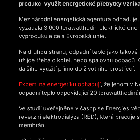
produkci využít energetické přebytky vznika
Mezinárodní energetická agentura odhaduje
vyžádala 3 600 terawatthodin elektrické ener
vyprodukuje celá Evropská unie.
Na druhou stranu, odpadní teplo jako takové 
už jde třeba o kotel, nebo spalovnu odpadů. C
dalšího využití přímo do životního prostředí.
Experti na energetiku odhadují
, že jenom v N
odpadní teplo odpovídající 20 terawatthodiná
Ve studii uveřejněné v časopise Energies věd
reverzní elektrodialýza (RED), která pracuj
membrán.