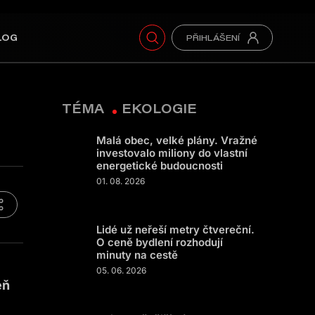
LOG
TÉMA
EKOLOGIE
Malá obec, velké plány. Vražné
investovalo miliony do vlastní
energetické budoucnosti
01. 08. 2026
Lidé už neřeší metry čtvereční.
O ceně bydlení rozhodují
minuty na cestě
05. 06. 2026
eň