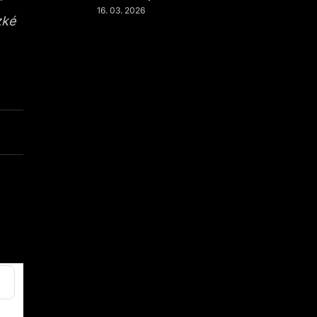
“
16. 03. 2026
zké