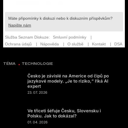
TÉMA
TECHNOLOGIE
Česko je závislé na Americe od čipů po
jazykové modely. „Je to riziko,“ říká AI
expert
23. 07. 2026
Ve třiceti šéfuje Česku, Slovensku i
Polsku. Jak to dokázal?
01. 04. 2026