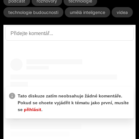
podcast
rozhovory
technologie
technologie budoucnosti
umělá inteligence
videa