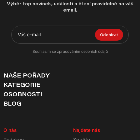
Výběr top novinek, událostí a čtení pravidelně na váš
email.
Odebírat
Souhlasím se zpracováním osobních údajů
NAŠE POŘADY
KATEGORIE
OSOBNOSTI
BLOG
O nás
Najdete nás
Redakce
Spotify