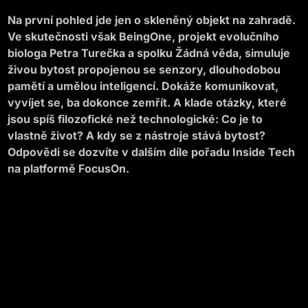
Na první pohled jde jen o skleněný objekt na zahradě.
Ve skutečnosti však BeingOne, projekt evolučního
biologa Petra Turečka a spolku Žádná věda, simuluje
živou bytost propojenou se senzory, dlouhodobou
pamětí a umělou inteligencí. Dokáže komunikovat,
vyvíjet se, ba dokonce zemřít. A klade otázky, které
jsou spíš filozofické než technologické: Co je to
vlastně život? A kdy se z nástroje stává bytost?
Odpovědi se dozvíte v dalším díle pořadu Inside Tech
na platformě FocusOn.