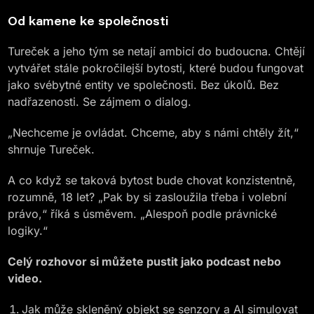
Od kamene ke společnosti
Tureček a jeho tým se netají ambicí do budoucna. Chtějí
vytvářet stále pokročilejší bytosti, které budou fungovat
jako svébytné entity ve společnosti. Bez úkolů. Bez
nadřazenosti. Se zájmem o dialog.
„Nechceme je ovládat. Chceme, aby s námi chtěly žít,“
shrnuje Tureček.
A co když se taková bytost bude chovat konzistentně,
rozumně, 18 let? „Pak by si zasloužila třeba i volební
právo,“ říká s úsměvem. „Alespoň podle právnické
logiky.“
Celý rozhovor si můžete pustit jako podcast nebo
video.
Jak může skleněný objekt se senzory a AI simulovat