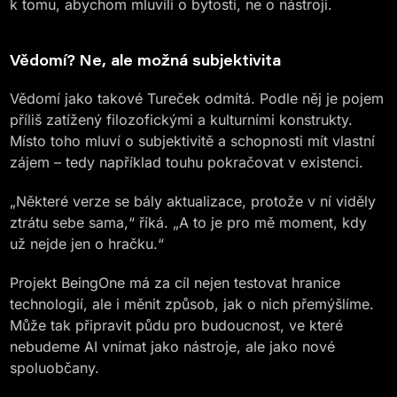
k tomu, abychom mluvili o bytosti, ne o nástroji.
Vědomí? Ne, ale možná subjektivita
Vědomí jako takové Tureček odmítá. Podle něj je pojem
příliš zatížený filozofickými a kulturními konstrukty.
Místo toho mluví o subjektivitě a schopnosti mít vlastní
zájem – tedy například touhu pokračovat v existenci.
„Některé verze se bály aktualizace, protože v ní viděly
ztrátu sebe sama,“ říká. „A to je pro mě moment, kdy
už nejde jen o hračku.“
Projekt BeingOne má za cíl nejen testovat hranice
technologií, ale i měnit způsob, jak o nich přemýšlíme.
Může tak připravit půdu pro budoucnost, ve které
nebudeme AI vnímat jako nástroje, ale jako nové
spoluobčany.