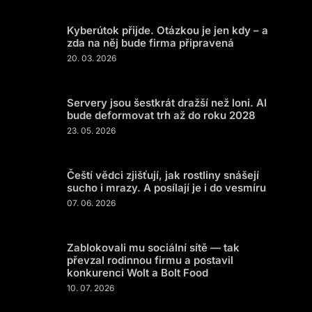
Kyberútok přijde. Otázkou je jen kdy – a
zda na něj bude firma připravená
20. 03. 2026
Servery jsou šestkrát dražší než loni. AI
bude deformovat trh až do roku 2028
23. 05. 2026
Čeští vědci zjišťují, jak rostliny snášejí
sucho i mrazy. A posílají je i do vesmíru
07. 06. 2026
Zablokovali mu sociální sítě — tak
převzal rodinnou firmu a postavil
konkurenci Wolt a Bolt Food
10. 07. 2026