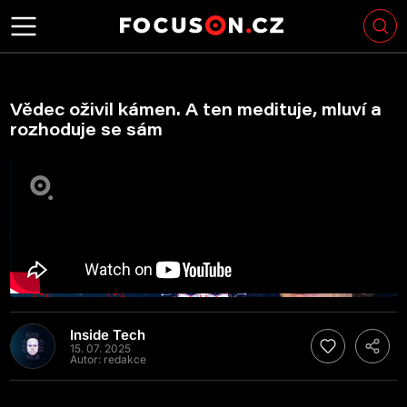
Vědec oživil kámen. A ten medituje, mluví a
rozhoduje se sám
Inside Tech
15. 07. 2025
Autor:
redakce