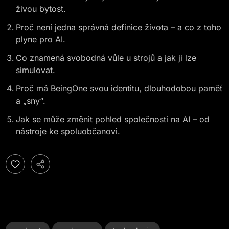
živou bytost.
Proč není jedna správná definice života – a co z toho
plyne pro AI.
Co znamená svobodná vůle u strojů a jak ji lze
simulovat.
Proč má BeingOne svou identitu, dlouhodobou paměť
a „sny“.
Jak se může změnit pohled společnosti na AI – od
nástroje ke spoluobčanovi.