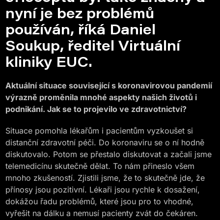
nyní je bez problémů
používán, říká
Daniel
Soukup, ředitel Virtuální
kliniky EUC
.
Aktuální situace související s koronavirovou pandemií
výrazně proměnila mnohé aspekty našich životů i
podnikání. Jak se to projevilo ve zdravotnictví?
Situace pomohla lékařům i pacientům vyzkoušet si
distanční zdravotní péči. Do koronaviru se o ní hodně
diskutovalo. Potom se přestalo diskutovat a začali jsme
telemedicínu skutečně dělat. To nám přineslo všem
mnoho zkušeností. Zjistili jsme, že to skutečně jde, že
přínosy jsou pozitivní. Lékaři jsou rychle k dosažení,
dokážou řadu problémů, které jsou pro to vhodné,
vyřešit na dálku a nemusí pacienty zvát do čekáren.