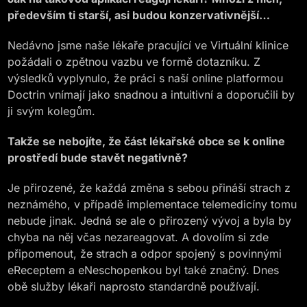
především ti starší, asi budou konzervativnější…
Nedávno jsme naše lékaře pracující ve Virtuální klinice
požádali o zpětnou vazbu ve formě dotazníku. Z
výsledků vyplynulo, že práci s naší online platformou
Doctrin vnímají jako snadnou a intuitivní a doporučili by
ji svým kolegům.
Takže se nebojíte, že část lékařské obce se k online
prostředí bude stavět negativně?
Je přirozené, že každá změna s sebou přináší strach z
neznámého, v případě implementace telemedicíny tomu
nebude jinak. Jedná se ale o přirozený vývoj a byla by
chyba na něj včas nezareagovat. A dovolím si zde
připomenout, že strach a odpor spojený s povinnými
eReceptem a eNeschopenkou byl také značný. Dnes
obě služby lékaři naprosto standardně používají.