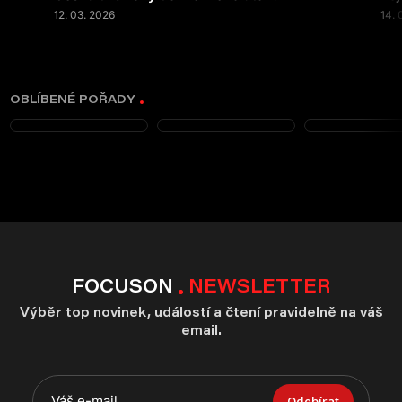
12. 03. 2026
14. 
OBLÍBENÉ POŘADY
FOCUSON
NEWSLETTER
Výběr top novinek, událostí a čtení pravidelně na váš
email.
Odebírat