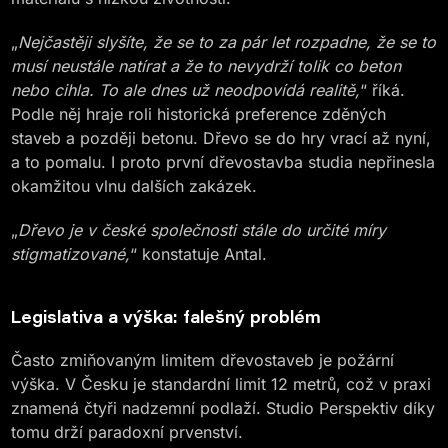
„
Nejčastěji slyšíte, že se to za pár let rozpadne, že se to
musí neustále natírat a že to nevydrží tolik co beton
nebo cihla. To ale dnes už neodpovídá realitě,
“ říká.
Podle něj hraje roli historická preference zděných
staveb a později betonu. Dřevo se do hry vrací až nyní,
a to pomalu. I proto první dřevostavba studia nepřinesla
okamžitou vlnu dalších zakázek.
„
Dřevo je v české společnosti stále do určité míry
stigmatizované,
“ konstatuje Antal.
Legislativa a výška: falešný problém
Často zmiňovaným limitem dřevostaveb je požární
výška. V Česku je standardní limit 12 metrů, což v praxi
znamená čtyři nadzemní podlaží. Studio Perspektiv díky
tomu drží paradoxní prvenství.