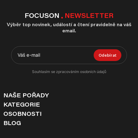
FOCUSON
NEWSLETTER
Výběr top novinek, událostí a čtení pravidelně na váš
email.
Odebírat
Souhlasím se zpracováním osobních údajů
NAŠE POŘADY
KATEGORIE
OSOBNOSTI
BLOG