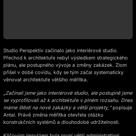
Studio Perspektiv začínalo jako interiérové studio.
Přechod k architektuře nebyl výsledkem strategického
plánu, ale postupného vývoje a změny zakázek. Zlom
přišel v době covidu, kdy se tým začal systematicky
věnovat architektuře většího měřítka.
„Začínali jsme jako interiérové studio, ale postupně jsme
se vyprofilovali až k architektuře v plném rozsahu. Dnes
máme štěstí na nové zakázky a větší projekty,“
popisuje
Antal. Právě změna měřítka otevřela otázku
konstrukčních systémů a dlouhodobé udržitelnosti.
Klíčovým impulzem byla první větší administrativní