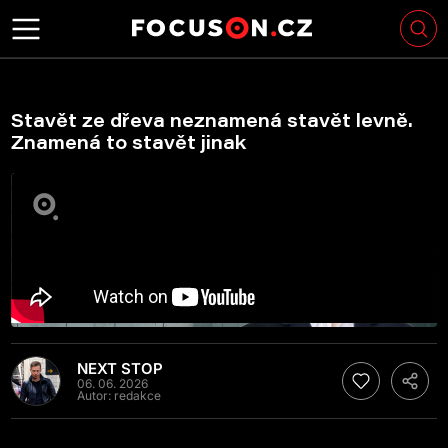
Stavět ze dřeva neznamená stavět levně.
Znamená to stavět jinak
NEXT STOP
06. 06. 2026
Autor:
redakce