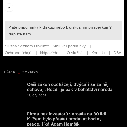
TÉMA
BYZNYS
Češi zákon obcházejí, Švýcaři se za něj
schovají. Rozdíl je pak v bohatství národa
15. 03. 2026
Firma bez investorů vyrostla na 30 lidí.
Klíčem bylo přestat prodávat hodiny
práce, říká Adam Hamšík