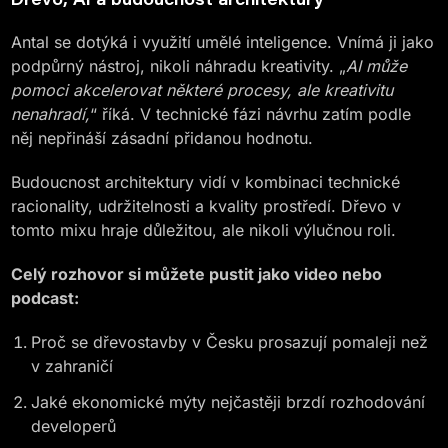
Antal se dotýká i využití umělé inteligence. Vnímá ji jako
podpůrný nástroj, nikoli náhradu kreativity. „
AI může
pomoci akcelerovat některé procesy, ale kreativitu
nenahradí,
“ říká. V technické fázi návrhu zatím podle
něj nepřináší zásadní přidanou hodnotu.
Budoucnost architektury vidí v kombinaci technické
racionality, udržitelnosti a kvality prostředí. Dřevo v
tomto mixu hraje důležitou, ale nikoli výlučnou roli.
Celý rozhovor si můžete pustit jako video nebo
podcast:
Proč se dřevostavby v Česku prosazují pomaleji než
v zahraničí
Jaké ekonomické mýty nejčastěji brzdí rozhodování
developerů