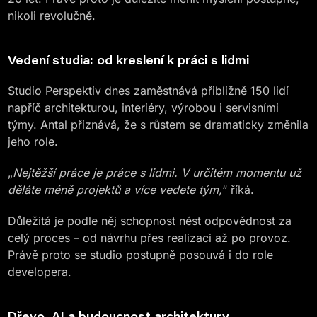
nikoli revolučně.
Vedení studia: od kreslení k práci s lidmi
Studio Perspektiv dnes zaměstnává přibližně 150 lidí
napříč architekturou, interiéry, výrobou i servisními
týmy. Antal přiznává, že s růstem se dramaticky změnila
jeho role.
„
Nejtěžší práce je práce s lidmi. V určitém momentu už
děláte méně projektů a více vedete tým,
“ říká.
Důležitá je podle něj schopnost nést odpovědnost za
celý proces – od návrhu přes realizaci až po provoz.
Právě proto se studio postupně posouvá i do role
developera.
Dřevo, AI a budoucnost architektury