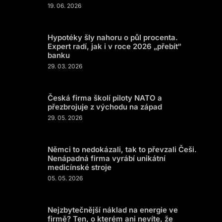
19. 06. 2026
Hypotéky šly nahoru o půl procenta.
Expert radí, jak i v roce 2026 „přebít“
banku
29. 03. 2026
Česká firma školí piloty NATO a
přezbrojuje z východu na západ
29. 05. 2026
Němci to nedokázali, tak to převzali Češi.
Nenápadná firma vyrábí unikátní
medicínské stroje
05. 05. 2026
Nejzbytečnější náklad na energie ve
firmě? Ten, o kterém ani nevíte, že