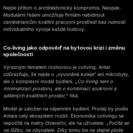
Nejde přitom o architektonický kompromis. Naopak.
Modulární řešení umožňuje firmám nabídnout
zaměstnancům kvalitní pracovní prostředí bez nutnosti
individuálního vývoje každé budovy.
Co-living jako odpověď na bytovou krizi i změnu
společnosti
Výrazným tématem rozhovoru je coliving. Antal
zdůrazňuje, že nejde o „vyvoněné koleje“ ani mikrobyty,
ale o komplexní model bydlení. „
Co-living není o
minimalizaci prostoru, ale o kombinaci soukromí a
sdílených kvalitních prostor,
“ říká.
Model je založen na nájemním bydlení. Prodej by podle
Antala celý ekosystém rozbil. Ekonomika colivingu se
nepočítá na metry čtvereční, ale na uživatele. „
Počítá se
na lůžko, na obyvatele. Díky tomu lze na stejné ploše