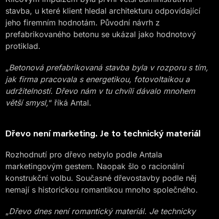
stavba, u které klient hledal architekturu odpovídající
jeho firemním hodnotám. Původní návrh z
prefabrikovaného betonu se ukázal jako hodnotový
protiklad.
„
Betonová prefabrikovaná stavba byla v rozporu s tím,
jak firma pracovala s energetikou, fotovoltaikou a
udržitelností. Dřevo nám v tu chvíli dávalo mnohem
větší smysl,
“ říká Antal.
Dřevo není marketing. Je to technický materiál
Rozhodnutí pro dřevo nebylo podle Antala
marketingovým gestem. Naopak šlo o racionální
konstrukční volbu. Současné dřevostavby podle něj
nemají s historickou romantikou mnoho společného.
„
Dřevo dnes není romantický materiál. Je technicky