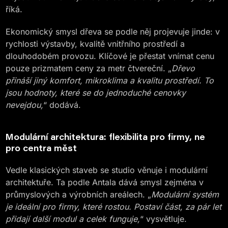
říká.
Ekonomický smysl dřeva se podle něj projevuje jinde: v
rychlosti výstavby, kvalitě vnitřního prostředí a
dlouhodobém provozu. Klíčové je přestat vnímat cenu
pouze prizmatem ceny za metr čtvereční. „
Dřevo
přináší jiný komfort, mikroklima a kvalitu prostředí. To
jsou hodnoty, které se do jednoduché cenovky
nevejdou,
“ dodává.
Modulární architektura: flexibilita pro firmy, ne
pro centra měst
Vedle klasických staveb se studio věnuje i modulární
architektuře. Ta podle Antala dává smysl zejména v
průmyslových a výrobních areálech. „
Modulární systém
je ideální pro firmy, které rostou. Postaví část, za pár let
přidají další modul a celek funguje,
“ vysvětluje.