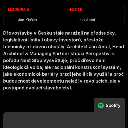
MODERUJE
HOSTÉ
Jan Klaška
Jan Antal
Dřevostavby v Česku stále narážejí na předsudky,
legislativní limity i obavy investorů, přestože
technicky už dávno obstály. Architekt Ján Antal, Head
Architect & Managing Partner studia Perspektiv, v
pořadu Next Stop vysvětluje, proč dřevo není
ideologická volba, ale racionální konstrukční systém,
jaké ekonomické bariéry brzdí jeho širší využití a proč
budoucnost developmentu neleží v revolucích, ale v
postupné evoluci stavebnictví.
Spotify