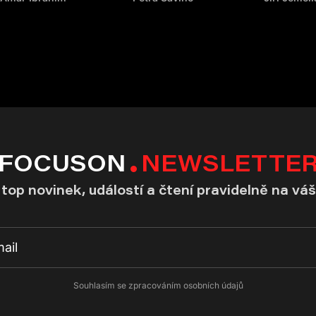
FOCUSON
NEWSLETTE
top novinek, událostí a čtení pravidelně na váš
Souhlasím se zpracováním osobních údajů