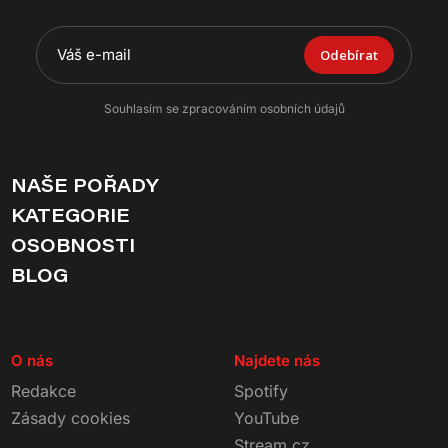
Odebírat
Souhlasím se zpracováním osobních údajů
NAŠE POŘADY
KATEGORIE
OSOBNOSTI
BLOG
O nás
Najdete nás
Redakce
Spotify
Zásady cookies
YouTube
Stream.cz