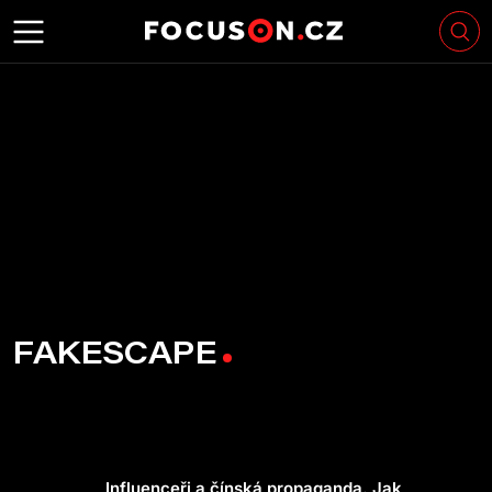
FAKESCAPE
Influenceři a čínská propaganda. Jak