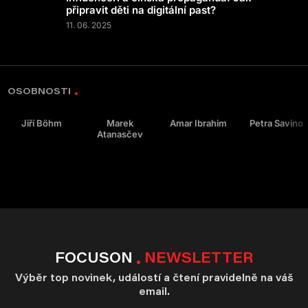
připravit děti na digitální past?
11. 06. 2025
OSOBNOSTI
Jiří Böhm
Marek
Amar Ibrahim
Petra Savino
Atanasčev
FOCUSON
NEWSLETTER
Výběr top novinek, událostí a čtení pravidelně na váš
email.