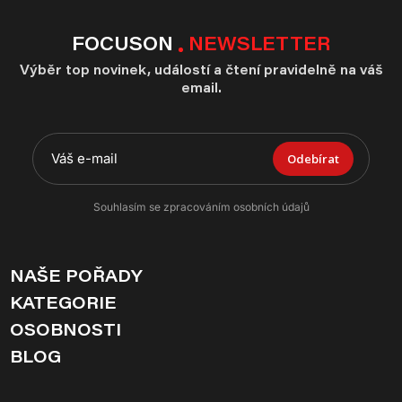
FOCUSON
NEWSLETTER
Výběr top novinek, událostí a čtení pravidelně na váš
email.
Odebírat
Souhlasím se zpracováním osobních údajů
NAŠE POŘADY
KATEGORIE
OSOBNOSTI
BLOG