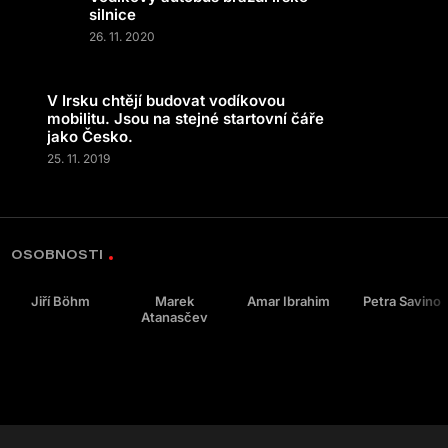
silnice
26. 11. 2020
V Irsku chtějí budovat vodíkovou
mobilitu. Jsou na stejné startovní čáře
jako Česko.
25. 11. 2019
OSOBNOSTI
Jiří Böhm
Marek
Amar Ibrahim
Petra Savino
Atanasčev