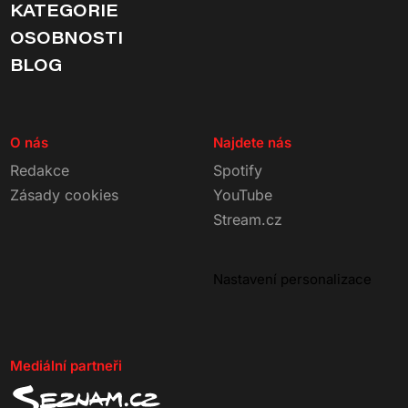
KATEGORIE
OSOBNOSTI
BLOG
O nás
Najdete nás
Redakce
Spotify
Zásady cookies
YouTube
Stream.cz
Nastavení personalizace
Mediální partneři