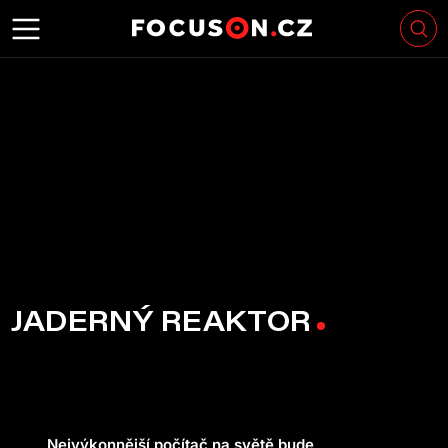
JADERNÝ REAKTOR
Nejvýkonnější počítač na světě bude