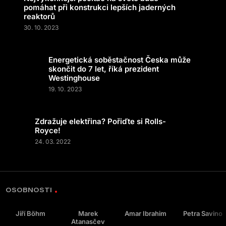
pomáhat při konstrukci lepších jaderných
reaktorů
30. 10. 2023
Energetická soběstačnost Česka může
skončit do 7 let, říká prezident
Westinghouse
19. 10. 2023
Zdražuje elektřina? Pořiďte si Rolls-
Royce!
24. 03. 2022
OSOBNOSTI
Jiří Böhm
Marek
Amar Ibrahim
Petra Savino
Atanasčev