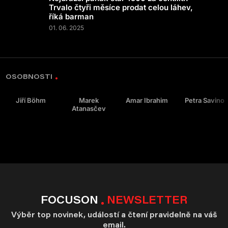
Trvalo čtyři měsíce prodat celou láhev,
říká barman
01. 06. 2025
OSOBNOSTI
Jiří Böhm
Marek
Amar Ibrahim
Petra Savino
Atanasčev
FOCUSON
NEWSLETTER
Výběr top novinek, událostí a čtení pravidelně na váš
email.