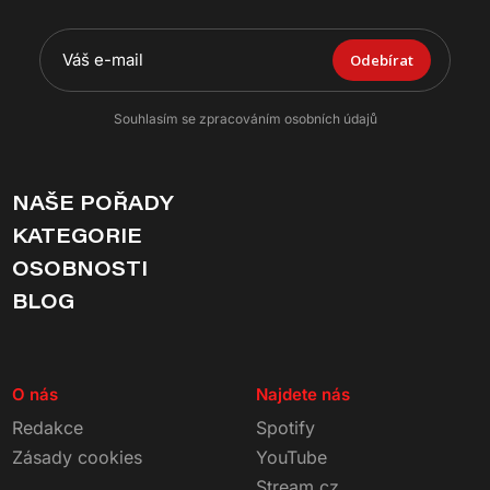
Odebírat
Souhlasím se zpracováním osobních údajů
NAŠE POŘADY
KATEGORIE
OSOBNOSTI
BLOG
O nás
Najdete nás
Redakce
Spotify
Zásady cookies
YouTube
Stream.cz