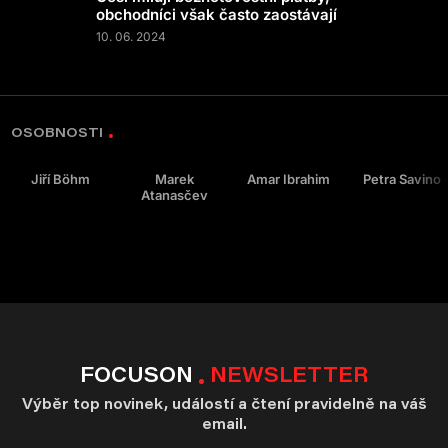
obchodníci však často zaostávají
10. 06. 2024
OSOBNOSTI
Jiří Böhm
Marek
Amar Ibrahim
Petra Savino
Atanasčev
FOCUSON
NEWSLETTER
Výběr top novinek, událostí a čtení pravidelně na váš
email.