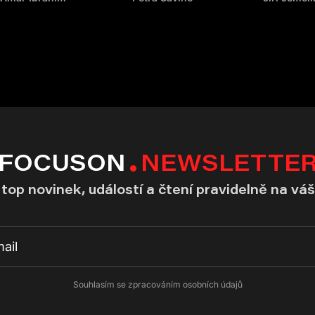
FOCUSON
NEWSLETTE
top novinek, událostí a čtení pravidelně na váš
Souhlasím se zpracováním osobních údajů