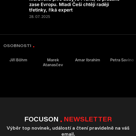
zase Evropu. Mladí Češi chtějí raději
třetinky, říká expert
28. 07. 2025
OSOBNOSTI
Jiří Böhm
Marek
Amar Ibrahim
Petra Savino
Atanasčev
FOCUSON
NEWSLETTER
Výběr top novinek, událostí a čtení pravidelně na váš
email.