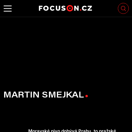
MARTIN SMEJKAL
Moravské pivo dobývá Prahu, to pražské