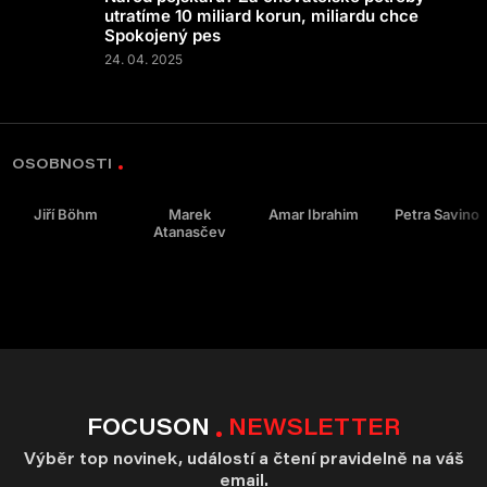
utratíme 10 miliard korun, miliardu chce
Spokojený pes
24. 04. 2025
OSOBNOSTI
Jiří Böhm
Marek
Amar Ibrahim
Petra Savino
Atanasčev
FOCUSON
NEWSLETTER
Výběr top novinek, událostí a čtení pravidelně na váš
email.