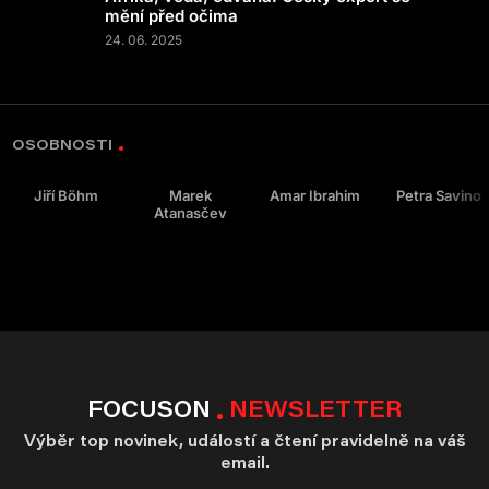
mění před očima
24. 06. 2025
OSOBNOSTI
Jiří Böhm
Marek
Amar Ibrahim
Petra Savino
Atanasčev
FOCUSON
NEWSLETTER
Výběr top novinek, událostí a čtení pravidelně na váš
email.