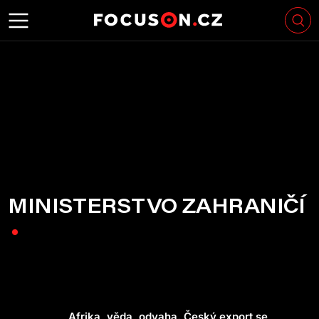
MINISTERSTVO ZAHRANIČÍ
Afrika, věda, odvaha. Český export se