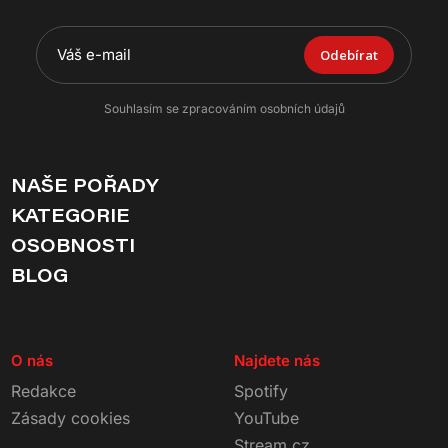
Odebírat
Souhlasím se zpracováním osobních údajů
NAŠE POŘADY
KATEGORIE
OSOBNOSTI
BLOG
O nás
Najdete nás
Redakce
Spotify
Zásady cookies
YouTube
Stream.cz