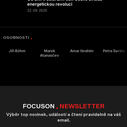
energetickou revoluci
22. 09. 2025
OSOBNOSTI
Jiří Böhm
Marek
Amar Ibrahim
Petra Savino
Atanasčev
FOCUSON
NEWSLETTER
Výběr top novinek, událostí a čtení pravidelně na váš
email.