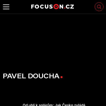
PAVEL DOUCHA
Od uhlí k solárům: Jak Česko zvládá