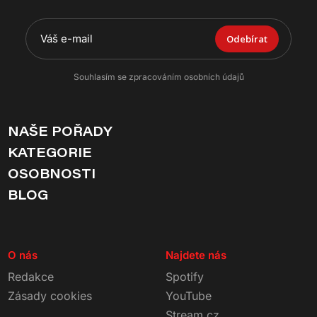
Odebírat
Souhlasím se zpracováním osobních údajů
NAŠE POŘADY
KATEGORIE
OSOBNOSTI
BLOG
O nás
Najdete nás
Redakce
Spotify
Zásady cookies
YouTube
Stream.cz