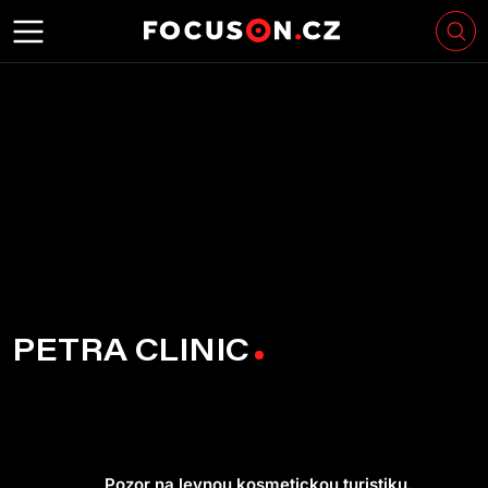
PETRA CLINIC
Pozor na levnou kosmetickou turistiku.