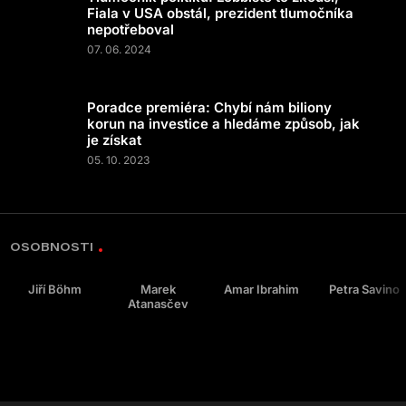
Fiala v USA obstál, prezident tlumočníka
nepotřeboval
07. 06. 2024
Poradce premiéra: Chybí nám biliony
korun na investice a hledáme způsob, jak
je získat
05. 10. 2023
OSOBNOSTI
Jiří Böhm
Marek
Amar Ibrahim
Petra Savino
Atanasčev