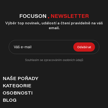
FOCUSON
NEWSLETTER
Výběr top novinek, událostí a čtení pravidelně na váš
email.
Odebírat
Souhlasím se zpracováním osobních údajů
NAŠE POŘADY
KATEGORIE
OSOBNOSTI
BLOG