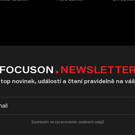
FOCUSON
NEWSLETTE
top novinek, událostí a čtení pravidelně na váš
Souhlasím se zpracováním osobních údajů