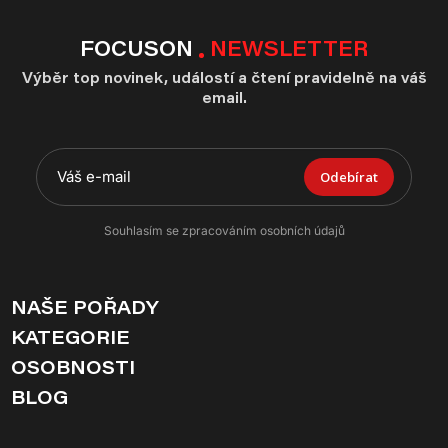
FOCUSON
NEWSLETTER
Výběr top novinek, událostí a čtení pravidelně na váš
email.
Odebírat
Souhlasím se zpracováním osobních údajů
NAŠE POŘADY
KATEGORIE
OSOBNOSTI
BLOG