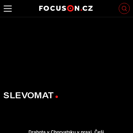
SLEVOMAT
Drahota v Chorvatsku v praxi. Češi