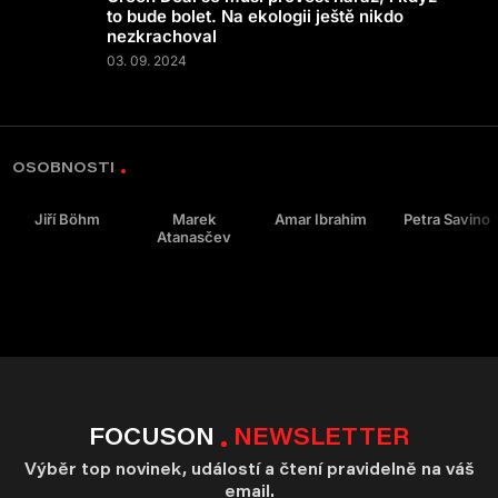
to bude bolet. Na ekologii ještě nikdo
nezkrachoval
03. 09. 2024
OSOBNOSTI
Jiří Böhm
Marek
Amar Ibrahim
Petra Savino
Atanasčev
FOCUSON
NEWSLETTER
Výběr top novinek, událostí a čtení pravidelně na váš
email.