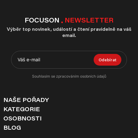
FOCUSON
NEWSLETTER
Výběr top novinek, událostí a čtení pravidelně na váš
email.
Odebírat
Souhlasím se zpracováním osobních údajů
NAŠE POŘADY
KATEGORIE
OSOBNOSTI
BLOG