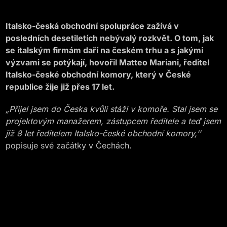
Italsko-česká obchodní spolupráce zažívá v
posledních desetiletích nebývalý rozkvět. O tom, jak
se italským firmám daří na českém trhu a s jakými
výzvami se potýkají, hovořil Matteo Mariani, ředitel
Italsko-české obchodní komory, který v České
republice žije již přes 17 let.
„Přijel jsem do Česka kvůli stáži v komoře. Stal jsem se
projektovým manažerem, zástupcem ředitele a teď jsem
již 8 let ředitelem Italsko-české obchodní komory,’’
popisuje své začátky v Čechách.