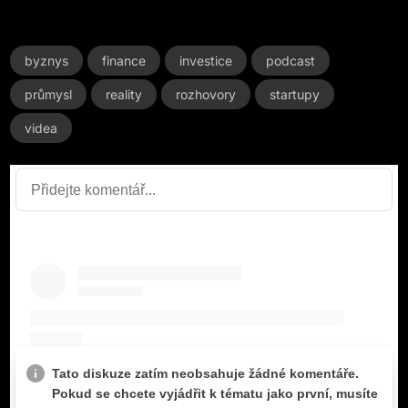
byznys
finance
investice
podcast
průmysl
reality
rozhovory
startupy
videa