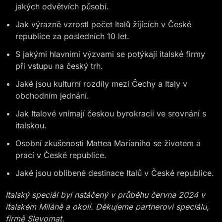
jakých odvětvích působí.
Jak výrazně vzrostl počet Italů žijících v České
republice za posledních 10 let.
S jakými hlavními výzvami se potýkají italské firmy
při vstupu na český trh.
Jaké jsou kulturní rozdíly mezi Čechy a Italy v
obchodním jednání.
Jak Italové vnímají českou byrokracii ve srovnání s
italskou.
Osobní zkušenosti Mattea Marianiho se životem a
prací v České republice.
Jaké jsou oblíbené destinace Italů v České republice.
Italský speciál byl natáčený v průběhu června 2024 v
italském Miláně a okolí. Děkujeme partnerovi speciálu,
firmě Slevomat.