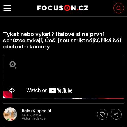
Tykat nebo vykat? Italové si na první
schůzce tykají, Češi jsou striktnější, říká šéf
obchodní komory
Italský speciál
14. 07. 2024
Autor:
redakce