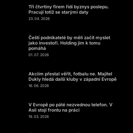
Tři čtvrtiny firem řídí byznys poslepu.
Pracují totiž se starými daty
23. 04. 2026
Čeští podnikatelé by měli začít myslet
jako investoři. Holding jim k tomu
pomáhá
01. 07. 2026
Akciím přestal věřit, fotbalu ne. Majitel
Dukly hledá další kluby v západní Evropě
16. 06. 2026
V Evropě po páté nezvednou telefon. V
Asii stojí frontu na práci
19. 03. 2026