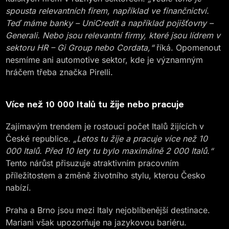
spousta relevantních firem, například ve finančnictví.
Teď máme banky – UniCredit a například pojišťovny –
Generali. Nebo jsou relevantní firmy, které jsou lídrem v
sektoru HR – Gi Group nebo Cordata,“
říká. Opomenout
nesmíme ani automotive sektor, kde je významným
hráčem třeba značka Pirelli.
Více než 10 000 Italů tu žije nebo pracuje
Zajímavým trendem je rostoucí počet Italů žijících v
České republice
. „Letos tu žije a pracuje více než 10
000 Italů. Před 10 lety tu bylo maximálně 2 000 Italů.“
Tento nárůst přisuzuje atraktivním pracovním
příležitostem a změně životního stylu, kterou Česko
nabízí.
Praha a Brno jsou mezi Italy nejoblíbenější destinace.
Mariani však upozorňuje na jazykovou bariéru.