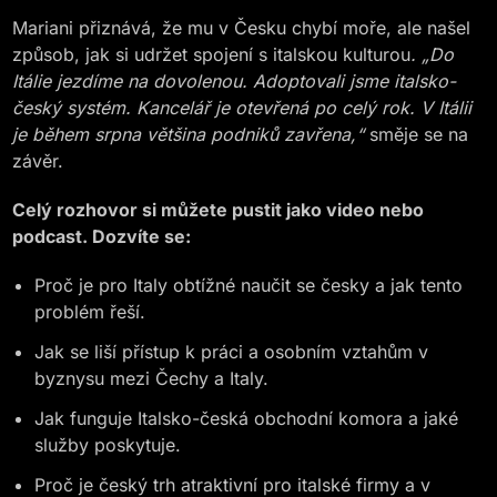
Mariani přiznává, že mu v Česku chybí moře, ale našel
způsob, jak si udržet spojení s italskou kulturou
. „Do
Itálie jezdíme na dovolenou. Adoptovali jsme italsko-
český systém. Kancelář je otevřená po celý rok. V Itálii
je během srpna většina podniků zavřena,“
směje se na
závěr.
Celý rozhovor si můžete pustit jako video nebo
podcast. Dozvíte se:
Proč je pro Italy obtížné naučit se česky a jak tento
problém řeší.
Jak se liší přístup k práci a osobním vztahům v
byznysu mezi Čechy a Italy.
Jak funguje Italsko-česká obchodní komora a jaké
služby poskytuje.
Proč je český trh atraktivní pro italské firmy a v