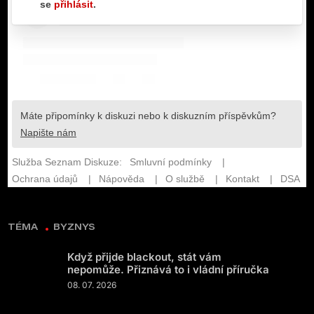
TÉMA
BYZNYS
Když přijde blackout, stát vám
nepomůže. Přiznává to i vládní příručka
08. 07. 2026