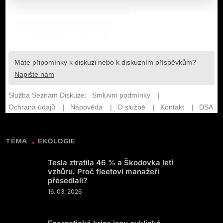
TÉMA
EKOLOGIE
Tesla ztratila 46 % a Škodovka letí
vzhůru. Proč fleetoví manažeři
přesedlali?
16. 03. 2026