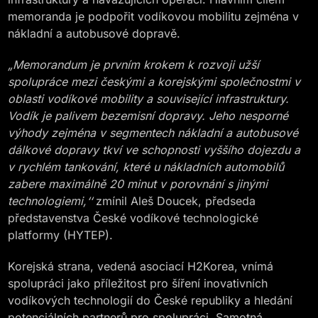
memoranda je podpořit vodíkovou mobilitu zejména v
nákladní a autobusové dopravě.
„Memorandum je prvním krokem k rozvoji užší
spolupráce mezi českými a korejskými společnostmi v
oblasti vodíkové mobility a související infrastruktury.
Vodík je palivem bezemisní dopravy. Jeho nesporné
výhody zejména v segmentech nákladní a autobusové
dálkové dopravy tkví ve schopnosti vyššího dojezdu a
v rychlém tankování, které u nákladních automobilů
zabere maximálně 20 minut v porovnání s jinými
technologiemi,‘‘
zmínil Aleš Doucek, předseda
představenstva České vodíkové technologické
platformy (HYTEP).
Korejská strana, vedená asociací H2Korea, vnímá
spolupráci jako příležitost pro šíření inovativních
vodíkových technologií do České republiky a hledání
potenciálních partnerů pro spolupráci. Samotná