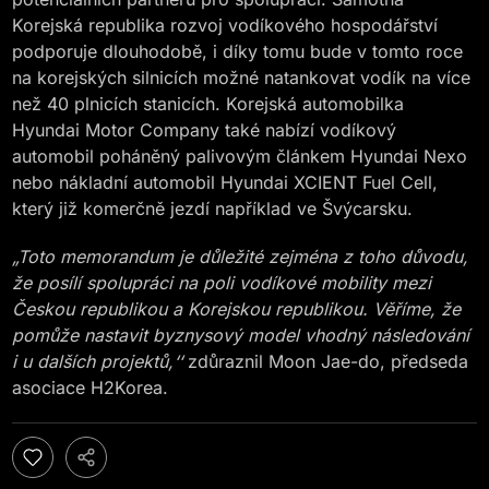
Korejská republika rozvoj vodíkového hospodářství
podporuje dlouhodobě, i díky tomu bude v tomto roce
na korejských silnicích možné natankovat vodík na více
než 40 plnicích stanicích. Korejská automobilka
Hyundai Motor Company také nabízí vodíkový
automobil poháněný palivovým článkem Hyundai Nexo
nebo nákladní automobil Hyundai XCIENT Fuel Cell,
který již komerčně jezdí například ve Švýcarsku.
„Toto memorandum je důležité zejména z toho důvodu,
že posílí spolupráci na poli vodíkové mobility mezi
Českou republikou a Korejskou republikou. Věříme, že
pomůže nastavit byznysový model vhodný následování
i u dalších projektů,‘‘
zdůraznil Moon Jae-do, předseda
asociace H2Korea.