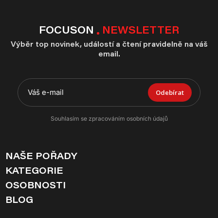
FOCUSON
NEWSLETTER
Výběr top novinek, událostí a čtení pravidelně na váš
email.
Odebírat
Souhlasím se zpracováním osobních údajů
NAŠE POŘADY
KATEGORIE
OSOBNOSTI
BLOG