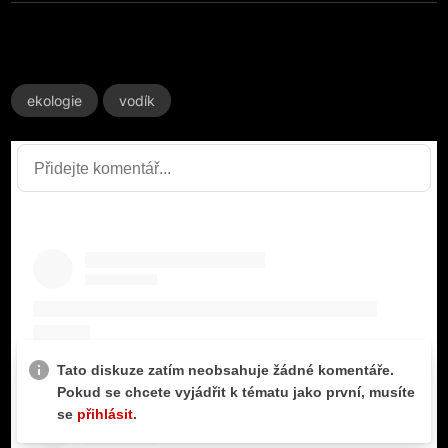
ekologie
vodík