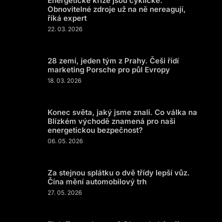
Energetické krize jsou cyklické.
Obnovitelné zdroje už na ně nereagují,
říká expert
22. 03. 2026
28 zemí, jeden tým z Prahy. Češi řídí
marketing Porsche pro půl Evropy
18. 03. 2026
Konec světa, jaký jsme znali. Co válka na
Blízkém východě znamená pro naši
energetickou bezpečnost?
06. 05. 2026
Za stejnou splátku o dvě třídy lepší vůz.
Čína mění automobilový trh
27. 05. 2026