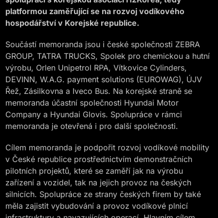
platformou zaměřující se na rozvoj vodíkového
hospodářství v Korejské republice.
Součástí memoranda jsou i české společnosti ZEBRA
GROUP, TATRA TRUCKS, Spolek pro chemickou a hutní
výrobu, Orlen Unipetrol RPA, Vítkovice Cylinders,
DEVINN, W.A.G. payment solutions (EUROWAG), ÚJV
Řež, Zásilkovna a Iveco Bus. Na korejské straně se
memoranda účastní společnosti Hyundai Motor
Company a Hyundai Glovis. Spolupráce v rámci
memoranda je otevřená i pro další společnosti.
Cílem memoranda je podpořit rozvoj vodíkové mobility
v České republice prostřednictvím demonstračních
pilotních projektů, které se zaměří jak na výrobu
zařízení a vozidel, tak na jejich provoz na českých
silnicích. Spolupráce ze strany českých firem by také
měla zajistit vybudování a provoz vodíkové plnicí
infrastruktury a navazujících operací. Hlavním cílem