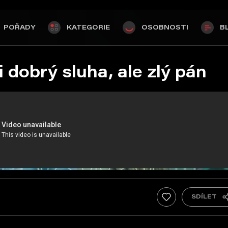
POŘADY
KATEGORIE
OSOBNOSTI
B
dobrý sluha, ale zlý pán