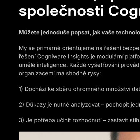
společnosti Cog
Můžete jednoduše popsat, jak vaše technolo
My se primárně orientujeme na řešení bezpeč
řešení Cogniware Insights je modulární plat
umělé inteligence. Každé vyšetřování prováděn
organizacemi má shodné rysy:
1) Dochází ke sběru ohromného množství dat
2) Důkazy je nutné analyzovat – pochopit jedno
3) Je potřeba učinit rozhodnutí – zastavit stíh