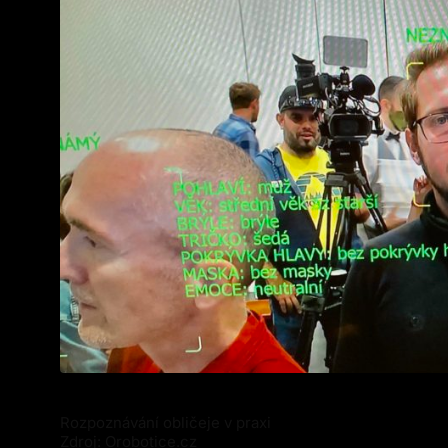
Rozpoznávání obličeje v praxi
Zdroj: Orobotice.cz