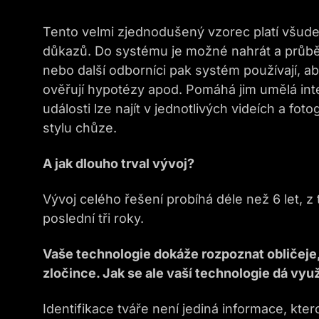
Tento velmi zjednodušený vzorec platí všude
důkazů. Do systému je možné nahrát a průběž
nebo další odborníci pak systém používají, aby
ověřují hypotézy apod. Pomáhá jim umělá intel
události lze najít v jednotlivých videích a fot
stylu chůze.
A jak dlouho trval vývoj?
Vývoj celého řešení probíhá déle než 6 let, 
poslední tři roky.
Vaše technologie dokáže rozpoznat obličeje, 
zločince. Jak se ale vaší technologie dá vyu
Identifikace tváře není jediná informace, kt