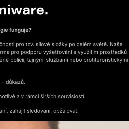
niware.
gie funguje?
nosti pro tzv. silové složky po celém světě. Naše
forma pro podporu vyšetřování s využitím prostředků
é policií, tajnými službami nebo protiteroristickými
 – důkazů.
tlivě a v rámci širších souvislostí.
ání, zahájit sledování, obžalovat.