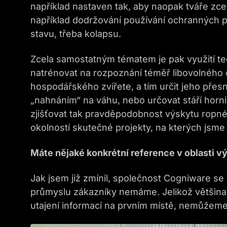
například nastaven tak, aby naopak tváře zce
například dodržování používání ochranných 
stavu, třeba kolapsu.
Zcela samostatným tématem je pak využití te
natrénovat na rozpoznání téměř libovolného o
hospodářského zvířete, a tím určit jeho přes
„nahnáním“ na váhu, nebo určovat stáří hor
zjišťovat tak pravděpodobnost výskytu ropné
okolností skutečné projekty, na kterých jsme 
Máte nějaké konkrétní reference v oblasti v
Jak jsem již zmínil, společnost Cogniware se 
průmyslu zákazníky nemáme. Jelikož většina 
utajení informací na prvním místě, nemůžeme