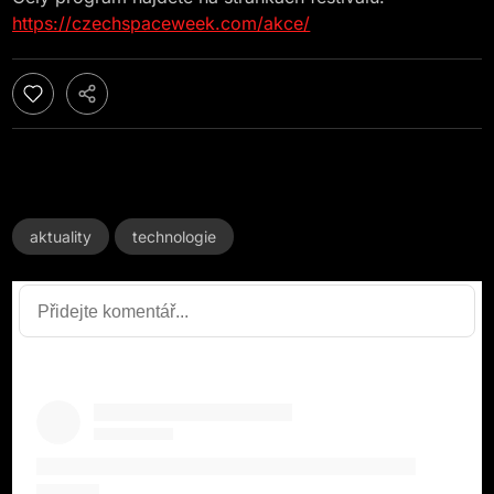
https://czechspaceweek.com/akce/
aktuality
technologie