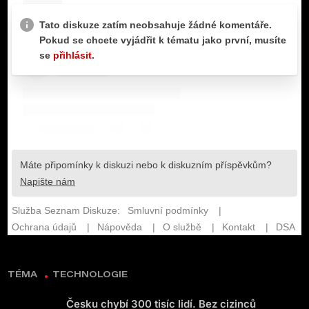
TÉMA
TECHNOLOGIE
Česku chybí 300 tisíc lidí. Bez cizinců