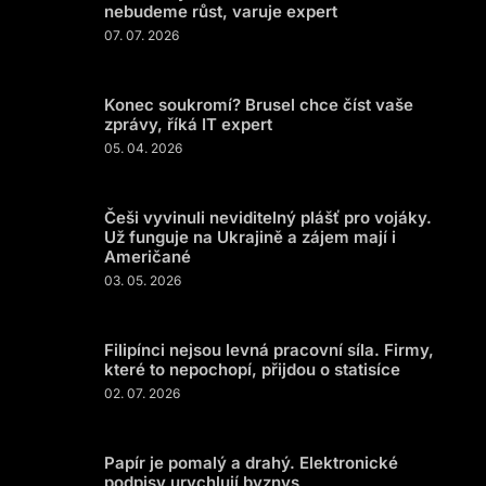
nebudeme růst, varuje expert
07. 07. 2026
Konec soukromí? Brusel chce číst vaše
zprávy, říká IT expert
05. 04. 2026
Češi vyvinuli neviditelný plášť pro vojáky.
Už funguje na Ukrajině a zájem mají i
Američané
03. 05. 2026
Filipínci nejsou levná pracovní síla. Firmy,
které to nepochopí, přijdou o statisíce
02. 07. 2026
Papír je pomalý a drahý. Elektronické
podpisy urychlují byznys