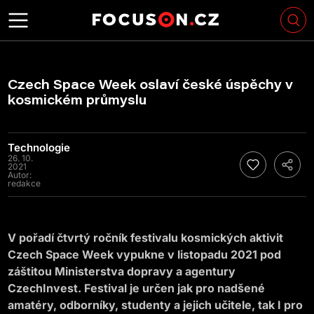
Czech Space Week oslaví české úspěchy v
kosmickém průmyslu
Technologie
26. 10.
2021
Autor:
redakce
V pořadí čtvrtý ročník festivalu kosmických aktivit
Czech Space Week vypukne v listopadu 2021 pod
záštitou Ministerstva dopravy a agentury
CzechInvest. Festival je určen jak pro nadšené
amatéry, odborníky, studenty a jejich učitele, tak I pro