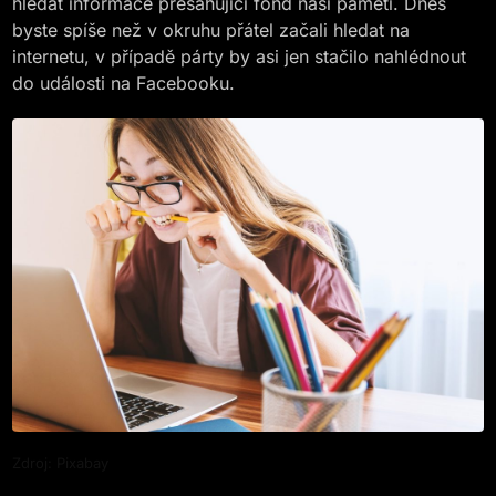
hledat informace přesahující fond naší paměti. Dnes
byste spíše než v okruhu přátel začali hledat na
internetu, v případě párty by asi jen stačilo nahlédnout
do události na Facebooku.
Zdroj: Pixabay