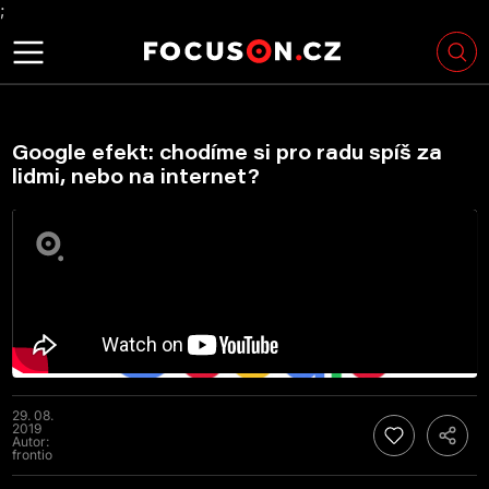
;
Google efekt: chodíme si pro radu spíš za
lidmi, nebo na internet?
29. 08.
2019
Autor:
frontio