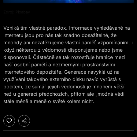
Zdroj: Pixabay
Vzniká tím vlastně paradox. Informace vyhledávané na
internetu jsou pro nás tak snadno dosažitelné, že
mnohdy ani nezatěžujeme vlastní paměť vzpomínáním, i
když některou z vědomostí disponujeme nebo jsme
disponovali. Částečně se tak rozostřuje hranice mezi
naší osobní pamětí a nezměrnými prostranstvími
internetového depozitáře. Generace navyklá už na
využívání takového externího disku navíc vyrůstá s
pocitem, že sumář jejich vědomostí je mnohem větší
než u generací předchozích, přitom ale „možná vědí
stále méně a méně o světě kolem nich“.