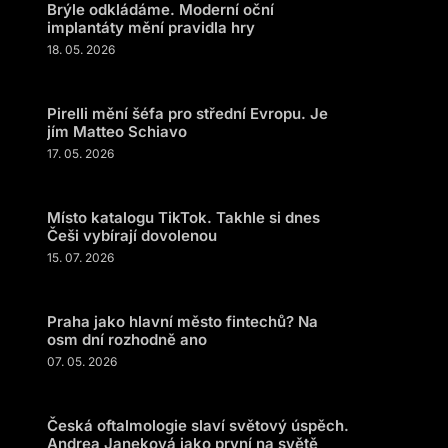
Brýle odkládáme. Moderní oční
implantáty mění pravidla hry
18. 05. 2026
Pirelli mění šéfa pro střední Evropu. Je
jím Matteo Schiavo
17. 05. 2026
Místo katalogu TikTok. Takhle si dnes
Češi vybírají dovolenou
15. 07. 2026
Praha jako hlavní město fintechů? Na
osm dní rozhodně ano
07. 05. 2026
Česká oftalmologie slaví světový úspěch.
Andrea Janeková jako první na světě