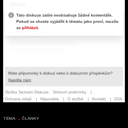
TÉMA
ČLÁNKY