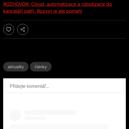
ROZHOVOR: Cloud, automatizace a robotizace do
kanceláří patří. Rozvoj je ale pomalý
aktuality
články