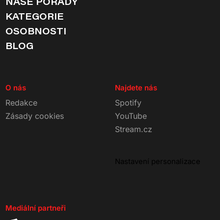
NAŠE POŘADY
KATEGORIE
OSOBNOSTI
BLOG
O nás
Najdete nás
Redakce
Spotify
Zásady cookies
YouTube
Stream.cz
Nastavení personalizace
Mediální partneři