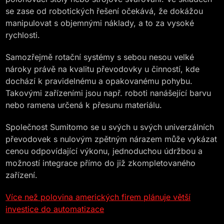
se zase od robotických řešení očekává, že dokážou
manipulovat s objemnými náklady, a to za vysoké
rychlosti.
Samozřejmě rotační systémy s sebou nesou velké
nároky právě na kvalitu převodovky u činností, kde
dochází k pravidelnému a opakovanému pohybu.
Takovými zařízeními jsou např. roboti nanášející barvu
nebo ramena určená k přesunu materiálu.
Společnost Sumitomo se u svých u svých univerzálních
převodovek s nulovým zpětným nárazem může vykázat
cenou odpovídající výkonu, jednoduchou údržbou a
možností integrace přímo do již zkompletovaného
zařízení.
Více než polovina amerických firem plánuje větší
investice do automatizace