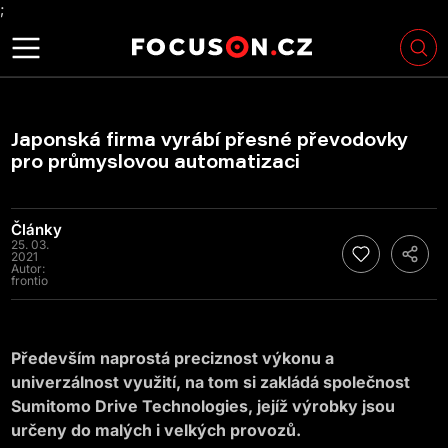
;
Japonská firma vyrábí přesné převodovky
pro průmyslovou automatizaci
Články
25. 03.
2021
Autor:
frontio
Především naprostá preciznost výkonu a
univerzálnost využití, na tom si zakládá společnost
Sumitomo Drive Technologies, jejíž výrobky jsou
určeny do malých i velkých provozů.