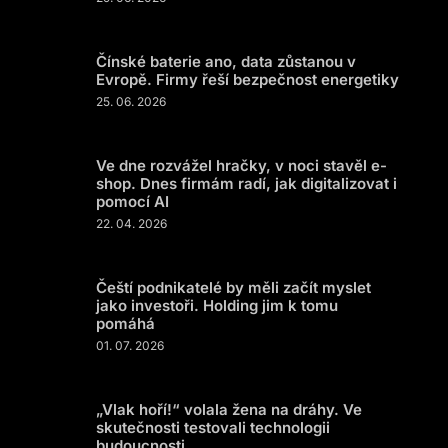
Čínské baterie ano, data zůstanou v
Evropě. Firmy řeší bezpečnost energetiky
25. 06. 2026
Ve dne rozvážel hračky, v noci stavěl e-
shop. Dnes firmám radí, jak digitalizovat i
pomocí AI
22. 04. 2026
Čeští podnikatelé by měli začít myslet
jako investoři. Holding jim k tomu
pomáhá
01. 07. 2026
„Vlak hoří!“ volala žena na dráhy. Ve
skutečnosti testovali technologii
budoucnosti