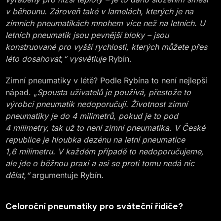
v běhounu. Zároveň také v lamelách, kterých je na
zimních pneumatikách mnohem více než na letních. U
letních pneumatik jsou pevnější bloky – jsou
konstruované pro vyšší rychlosti, kterých můžete přes
léto dosahovat,“ vysvětluje
Rybín.
Zimní pneumatiky v létě? Podle Rybína to není nejlepší
nápad. „
Spousta uživatelů je používá, přestože to
výrobci pneumatik nedoporučují. Životnost zimní
pneumatiky je do 4 milimetrů, pokud je to pod
4 milimetry, tak už to není zimní pneumatika. V České
republice je hloubka dezénu na letní pneumatice
1,6 milimetru. V každém případě to nedoporučujeme,
ale jde o běžnou praxi a asi se proti tomu nedá nic
dělat,“
argumentuje Rybín.
Celoroční pneumatiky pro sváteční řidiče?