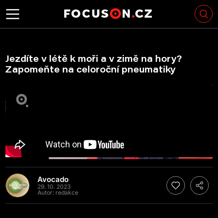
Jezdíte v létě k moři a v zimě na hory?
Zapomeňte na celoroční pneumatiky
Avocado
29. 10. 2023
Autor:
redakce