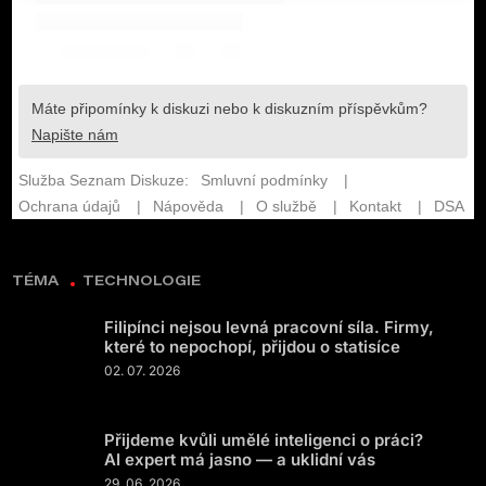
TÉMA
TECHNOLOGIE
Filipínci nejsou levná pracovní síla. Firmy,
které to nepochopí, přijdou o statisíce
02. 07. 2026
Přijdeme kvůli umělé inteligenci o práci?
AI expert má jasno — a uklidní vás
29. 06. 2026