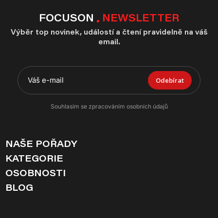
FOCUSON
NEWSLETTER
Výběr top novinek, událostí a čtení pravidelně na váš
email.
Odebírat
Souhlasím se zpracováním osobních údajů
NAŠE POŘADY
KATEGORIE
OSOBNOSTI
BLOG