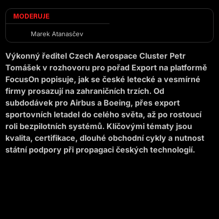
MODERUJE
Marek Atanasčev
Výkonný ředitel Czech Aerospace Cluster Petr
Tomášek v rozhovoru pro pořad Export na platformě
FocusOn popisuje, jak se české letecké a vesmírné
firmy prosazují na zahraničních trzích. Od
subdodávek pro Airbus a Boeing, přes export
sportovních letadel do celého světa, až po rostoucí
roli bezpilotních systémů. Klíčovými tématy jsou
kvalita, certifikace, dlouhé obchodní cykly a nutnost
státní podpory při propagaci českých technologií.