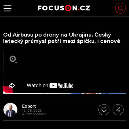
Od Airbusu po drony na Ukrajinu. Český
letecký průmysl patří mezi špičku, i cenově
Export
15. 08. 2025
Autor:
redakce