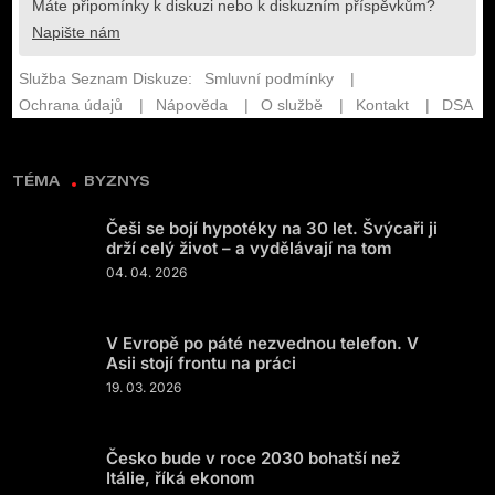
TÉMA
BYZNYS
Češi se bojí hypotéky na 30 let. Švýcaři ji
drží celý život – a vydělávají na tom
04. 04. 2026
V Evropě po páté nezvednou telefon. V
Asii stojí frontu na práci
19. 03. 2026
Česko bude v roce 2030 bohatší než
Itálie, říká ekonom