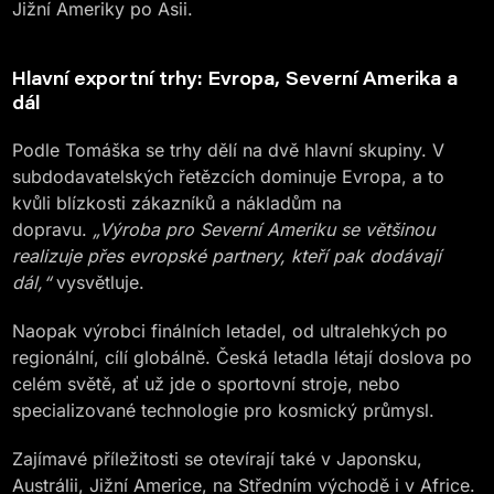
Jižní Ameriky po Asii.
Hlavní exportní trhy: Evropa, Severní Amerika a
dál
Podle Tomáška se trhy dělí na dvě hlavní skupiny. V
subdodavatelských řetězcích dominuje Evropa, a to
kvůli blízkosti zákazníků a nákladům na
dopravu.
„Výroba pro Severní Ameriku se většinou
realizuje přes evropské partnery, kteří pak dodávají
dál,“
vysvětluje.
Naopak výrobci finálních letadel, od ultralehkých po
regionální, cílí globálně. Česká letadla létají doslova po
celém světě, ať už jde o sportovní stroje, nebo
specializované technologie pro kosmický průmysl.
Zajímavé příležitosti se otevírají také v Japonsku,
Austrálii, Jižní Americe, na Středním východě i v Africe.