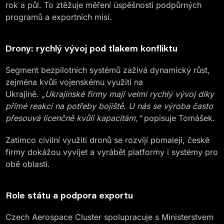
rok a půl. To ztěžuje měření úspěšnosti podpůrných
programů a exportních misí.
Drony: rychlý vývoj pod tlakem konfliktu
Segment bezpilotních systémů zažívá dynamický růst,
zejména kvůli vojenskému využití na
Ukrajině.
„Ukrajinské firmy mají velmi rychlý vývoj díky
přímé reakci na potřeby bojiště. U nás se výroba často
přesouvá licenčně kvůli kapacitám,“
popisuje Tomášek.
Zatímco civilní využití dronů se rozvíjí pomaleji, české
firmy dokážou vyvíjet a vyrábět platformy i systémy pro
obě oblasti.
Role státu a podpora exportu
Czech Aerospace Cluster spolupracuje s Ministerstvem