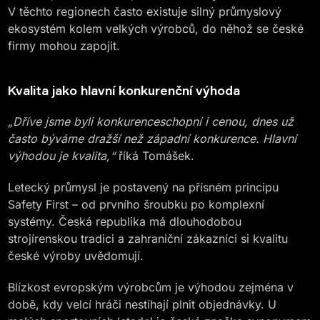
V těchto regionech často existuje silný průmyslový
ekosystém kolem velkých výrobců, do něhož se české
firmy mohou zapojit.
Kvalita jako hlavní konkurenční výhoda
„Dříve jsme byli konkurenceschopní i cenou, dnes už
často býváme dražší než západní konkurence. Hlavní
výhodou je kvalita,“
říká Tomášek.
Letecký průmysl je postavený na přísném principu
Safety First – od prvního šroubku po komplexní
systémy. Česká republika má dlouhodobou
strojírenskou tradici a zahraniční zákazníci si kvalitu
české výroby uvědomují.
Blízkost evropským výrobcům je výhodou zejména v
době, kdy velcí hráči nestíhají plnit objednávky. U