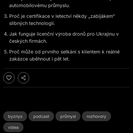
automobilovému průmyslu.
Proč je certifikace v letectví někdy „zabijákem“
slibných technologií.
Jak funguje licenční výroba dronů pro Ukrajinu v
českých firmách.
Proč může od prvního setkání s klientem k reálné
zakázce uběhnout i pět let.
byznys
podcast
průmysl
rozhovory
videa