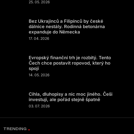
25. 05. 2026
Bez Ukrajinců a Filipínců by české
dálnice nestály. Rodinná betonárna
expanduje do Německa
17. 04. 2026
Evropský finanční trh je rozbitý. Tento
Čech chce postavit ropovod, který ho
spojí
14. 05. 2026
Cihla, dluhopisy a nic moc jiného. Češi
investují, ale pořád stejně špatně
03. 07. 2026
TRENDING