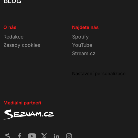
BLOG
O nás
Najdete nás
Redakce
Spotify
Zásady cookies
YouTube
Stream.cz
Nastavení personalizace
Mediální partneři