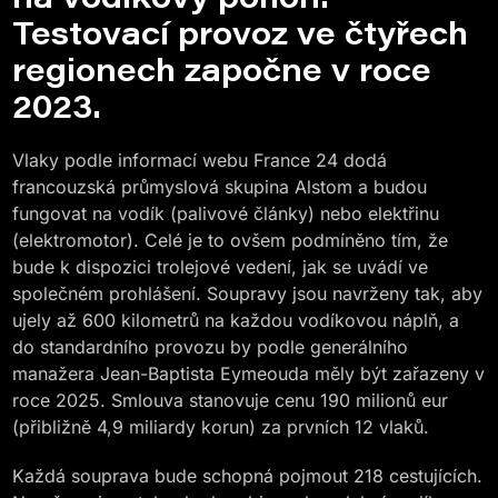
Testovací provoz
ve čtyřech
regionech započne v roce
2023.
Vlaky podle informací webu France 24 dodá
francouzská průmyslová skupina Alstom a budou
fungovat na vodík (palivové články) nebo elektřinu
(elektromotor). Celé je to ovšem podmíněno tím, že
bude k dispozici trolejové vedení, jak se uvádí ve
společném prohlášení. Soupravy jsou navrženy tak, aby
ujely až 600 kilometrů na každou vodíkovou náplň, a
do standardního provozu by podle generálního
manažera Jean-Baptista Eymeouda měly být zařazeny v
roce 2025. Smlouva stanovuje cenu 190 milionů eur
(přibližně 4,9 miliardy korun) za prvních 12 vlaků.
Každá souprava bude schopná pojmout 218 cestujících.