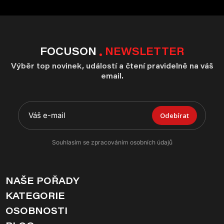
FOCUSON
NEWSLETTER
Výběr top novinek, událostí a čtení pravidelně na váš
email.
Odebírat
Souhlasím se zpracováním osobních údajů
NAŠE POŘADY
KATEGORIE
OSOBNOSTI