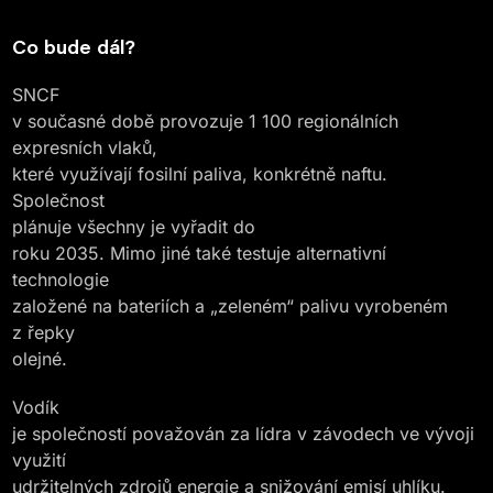
Co bude dál?
SNCF
v současné době provozuje 1 100 regionálních
expresních vlaků,
které využívají fosilní paliva, konkrétně naftu.
Společnost
plánuje všechny je vyřadit do
roku 2035. Mimo jiné také testuje alternativní
technologie
založené na bateriích a „zeleném“ palivu vyrobeném
z řepky
olejné.
Vodík
je společností považován za lídra v závodech ve vývoji
využití
udržitelných zdrojů energie a snižování emisí uhlíku.