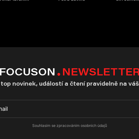
FOCUSON
NEWSLETTE
top novinek, událostí a čtení pravidelně na váš
Souhlasím se zpracováním osobních údajů