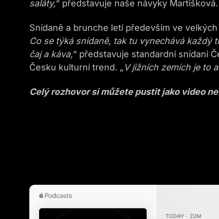
saláty,
“ představuje naše návyky Martišková.
Snídaně a brunche letí především ve velkýc
Co se týká snídaně, tak tu vynechává každý tř
čaj a káva,
“ představuje standardní snídani 
Česku kulturní trend. „
V jižních zemích je to 
Celý rozhovor si můžete pustit jako video n