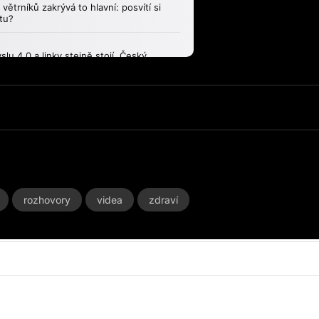
rozhovory
videa
zdraví