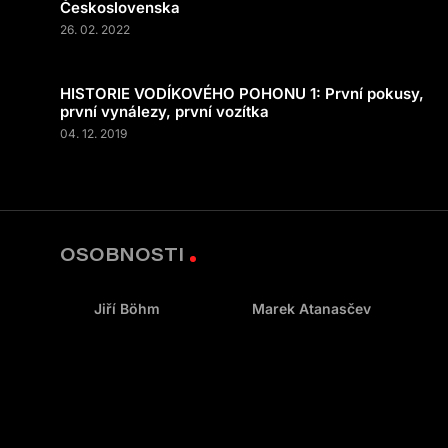
Československa
26. 02. 2022
HISTORIE VODÍKOVÉHO POHONU 1: První pokusy,
první vynálezy, první vozítka
04. 12. 2019
OSOBNOSTI
Jiří Böhm
Marek Atanasčev