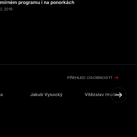
mírném programu i na ponorkách
12. 2019
PŘEHLED OSOBNOSTÍ
ka
Jakub Vysocký
Vítězslav Hruška