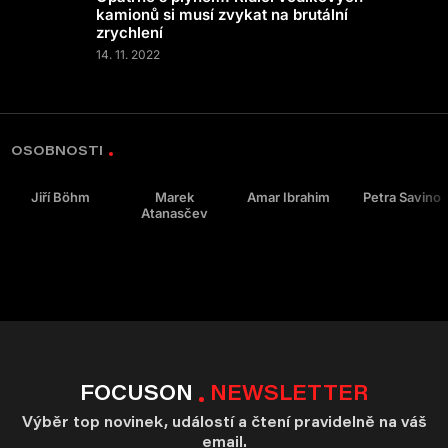
kamionů si musí zvykat na brutální
zrychlení
14. 11. 2022
OSOBNOSTI
Jiří Böhm
Marek
Amar Ibrahim
Petra Savino
Atanasčev
FOCUSON
NEWSLETTER
Výběr top novinek, událostí a čtení pravidelně na váš
email.