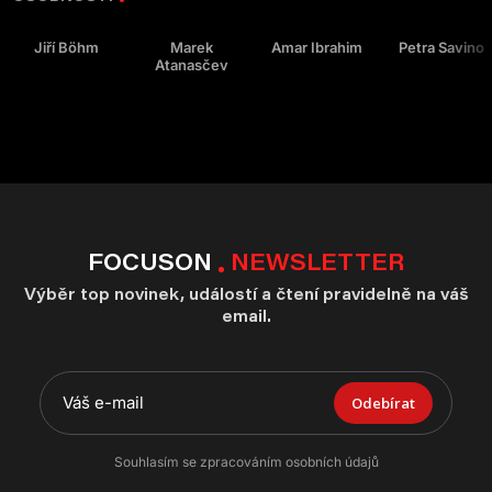
Jiří Böhm
Marek
Amar Ibrahim
Petra Savino
Atanasčev
FOCUSON
NEWSLETTER
Výběr top novinek, událostí a čtení pravidelně na váš
email.
Odebírat
Souhlasím se zpracováním osobních údajů