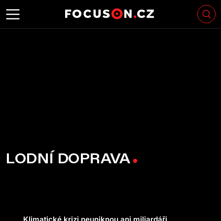
LODNÍ DOPRAVA
Klimatické krizi neuniknou ani miliardáři