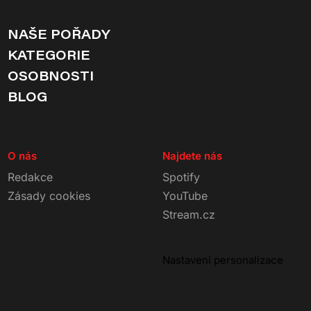
NAŠE POŘADY
KATEGORIE
OSOBNOSTI
BLOG
O nás
Najdete nás
Redakce
Spotify
Zásady cookies
YouTube
Stream.cz
Nastavení personalizace