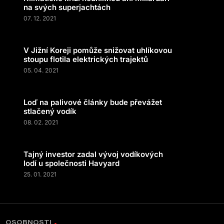
na svých superjachtách
07. 12. 2021
V Jižní Koreji pomůže snižovat uhlíkovou
stoupu flotila elektrických trajektů
05. 04. 2021
Loď na palivové články bude převážet
stlačený vodík
08. 02. 2021
Tajný investor zadal vývoj vodíkových
lodí u společnosti Havyard
25. 01. 2021
OSOBNOSTI