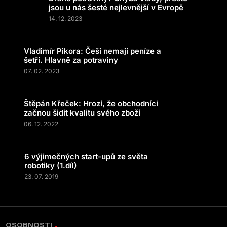
jsou u nás šesté nejlevnější v Evropě
14. 12. 2023
Vladimír Pikora: Češi nemají peníze a
šetří. Hlavně za potraviny
07. 02. 2023
Štěpán Křeček: Hrozí, že obchodníci
začnou šidit kvalitu svého zboží
06. 12. 2022
6 výjimečných start-upů ze světa
robotiky (1.díl)
23. 07. 2019
OSOBNOSTI