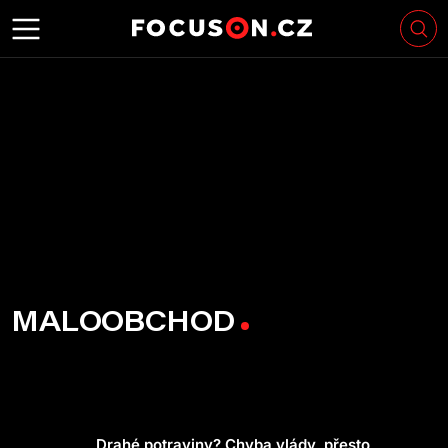
MALOOBCHOD
Drahé potraviny? Chyba vlády, přesto