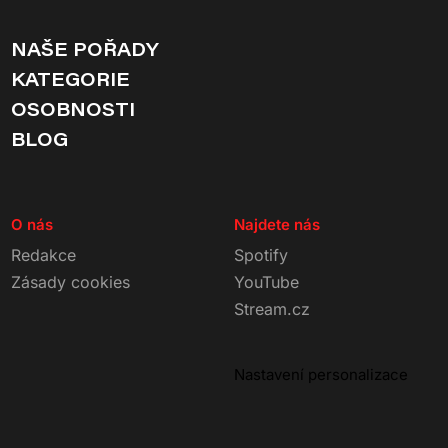
NAŠE POŘADY
KATEGORIE
OSOBNOSTI
BLOG
O nás
Najdete nás
Redakce
Spotify
Zásady cookies
YouTube
Stream.cz
Nastavení personalizace