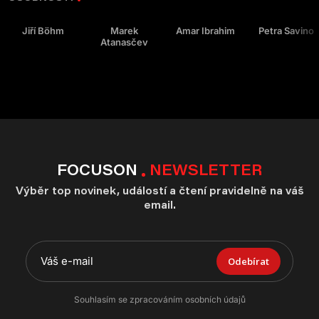
Jiří Böhm
Marek
Amar Ibrahim
Petra Savino
Atanasčev
FOCUSON
NEWSLETTER
Výběr top novinek, událostí a čtení pravidelně na váš
email.
Odebírat
Souhlasím se zpracováním osobních údajů