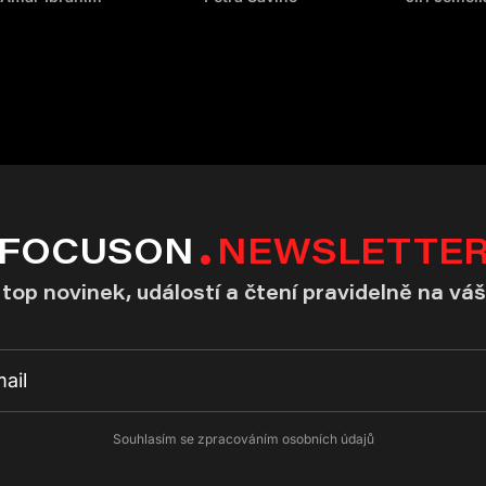
FOCUSON
NEWSLETTE
top novinek, událostí a čtení pravidelně na váš
Souhlasím se zpracováním osobních údajů