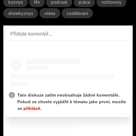
byznys
life
podcast
práce
rozhovory
showbyznys
videa
vzdělávání