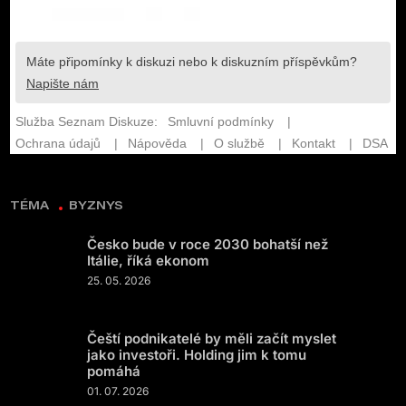
TÉMA
BYZNYS
Česko bude v roce 2030 bohatší než
Itálie, říká ekonom
25. 05. 2026
Čeští podnikatelé by měli začít myslet
jako investoři. Holding jim k tomu
pomáhá
01. 07. 2026