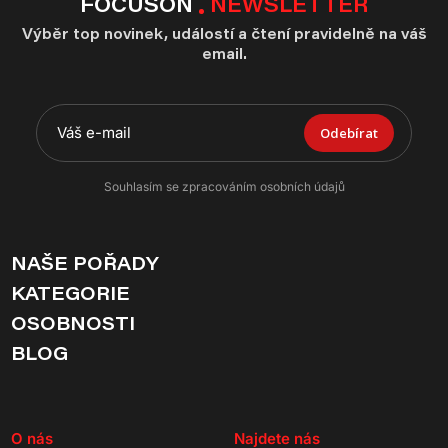
FOCUSON
NEWSLETTER
Výběr top novinek, událostí a čtení pravidelně na váš
email.
Odebírat
Souhlasím se zpracováním osobních údajů
NAŠE POŘADY
KATEGORIE
OSOBNOSTI
BLOG
O nás
Najdete nás