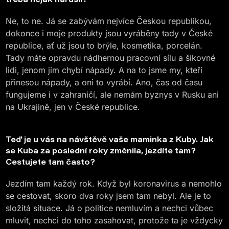
Ne, to ne. Já se zabývám nejvíce Českou republikou,
dokonce i moje produkty jsou vyráběny tady v České
republice, ať už jsou to brýle, kosmetika, porcelán.
Tady máte opravdu nádhernou pracovní sílu a šikovné
lidi, jenom jim chybí nápady. A na to jsme my, kteří
přinesou nápady, a oni to vyrábí. Ano, čas od času
fungujeme i v zahraničí, ale nemám byznys v Rusku ani
na Ukrajině, jen v České republice.
Teď je u vás na návštěvě vaše maminka z Kuby. Jak
se Kuba za poslední roky změnila, jezdíte tam?
Cestujete tam často?
Jezdím tam každý rok. Když byl koronavirus a nemohlo
se cestovat, skoro dva roky jsem tam nebyl. Ale je to
složitá situace. Já o politice nemluvím a nechci vůbec
mluvit, nechci do toho zasahovat, protože ta je vždycky