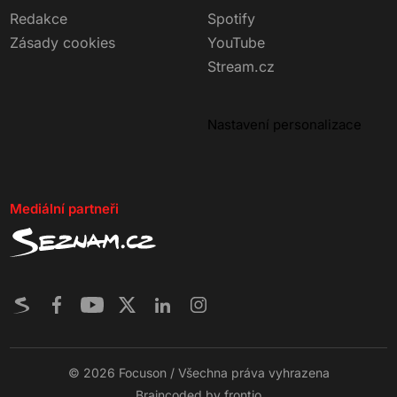
Redakce
Spotify
Zásady cookies
YouTube
Stream.cz
Nastavení personalizace
Mediální partneři
© 2026 Focuson / Všechna práva vyhrazena
Braincoded by
frontio