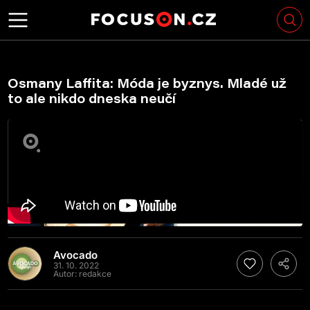
Osmany Laffita: Móda je byznys. Mladé už
to ale nikdo dneska neučí
Avocado
31. 10. 2022
Autor:
redakce