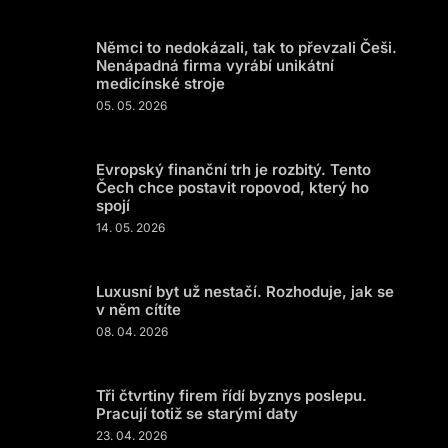
Němci to nedokázali, tak to převzali Češi.
Nenápadná firma vyrábí unikátní
medicínské stroje
05. 05. 2026
Evropský finanční trh je rozbitý. Tento
Čech chce postavit ropovod, který ho
spojí
14. 05. 2026
Luxusní byt už nestačí. Rozhoduje, jak se
v něm cítíte
08. 04. 2026
Tři čtvrtiny firem řídí byznys poslepu.
Pracují totiž se starými daty
23. 04. 2026