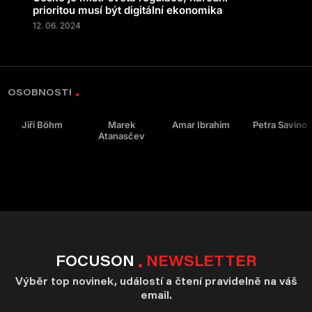
prioritou musí být digitální ekonomika
12. 06. 2024
OSOBNOSTI
Jiří Böhm
Marek
Amar Ibrahim
Petra Savino
Atanasčev
FOCUSON
NEWSLETTER
Výběr top novinek, událostí a čtení pravidelně na váš
email.