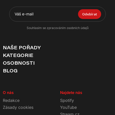
Odebírat
Souhlasím se zpracováním osobních údajů
NAŠE POŘADY
KATEGORIE
OSOBNOSTI
BLOG
O nás
Najdete nás
Redakce
Spotify
Zásady cookies
YouTube
Stream.cz