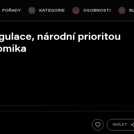
POŘADY
KATEGORIE
OSOBNOSTI
B
gulace, národní prioritou
nomika