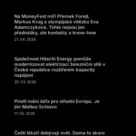
Na MoneyFest míří Přemek Forejt,
Markus Krug a olympijská vítězka Eva
Adamczyková. Tohle nejsou jen
přednášky, ale kontakty a know-how
27. 04. 2026
Společnost Hitachi Energy pomůže
modernizovat elektrizaci železniční sítě v
České republice rozšířením kapacity
napájení
30. 03. 2026
Pirelli mění šéfa pro střední Evropu. Je
jím Matteo Schiavo
17. 05. 2026
Čeští lékaři dobývají svět. Doma to skoro