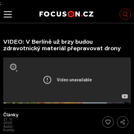
;
VIDEO: V Berlíně už brzy budou
zdravotnický materiál přepravovat drony
Články
27. 11.
2020
Autor:
frontio