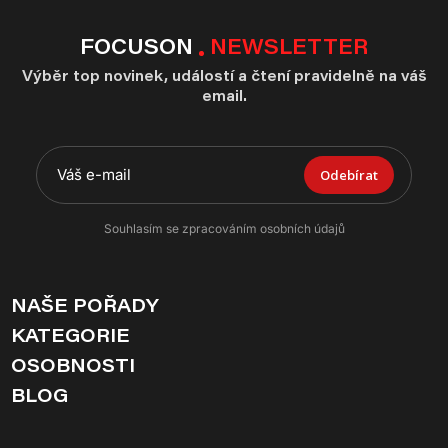
FOCUSON
NEWSLETTER
Výběr top novinek, událostí a čtení pravidelně na váš
email.
Odebírat
Souhlasím se zpracováním osobních údajů
NAŠE POŘADY
KATEGORIE
OSOBNOSTI
BLOG