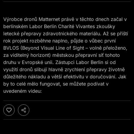
Výrobce dronů Matternet právě v těchto dnech začal v
berlínském Labor Berlin Charité Vivantes zkoušky
letecké přepravy zdravotnického materiálu. Až se příští
rok projekt rozběhne naplno, půjde o vůbec první
BVLOS (Beyond Visual Line of Sight – volně přeloženo,
za viditelný horizont) městskou přepravní síť tohoto
druhu v Evropské unii. Zástupci Labor Berlin si od
využití dronů slibují hlavně zrychlení přepravy životně
důležitého nákladu a větší efektivitu v doručování. Jak
by to celé mělo fungovat, se můžete podívat v
uvedeném videu: