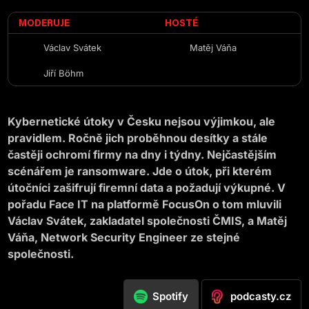
MODERUJE
HOSTÉ
Václav Svátek
Matěj Váňa
Jiří Böhm
Kybernetické útoky v Česku nejsou výjimkou, ale
pravidlem. Ročně jich proběhnou desítky a stále
častěji ochromí firmy na dny i týdny. Nejčastějším
scénářem je ransomware. Jde o útok, při kterém
útočníci zašifrují firemní data a požadují výkupné. V
pořadu Face IT na platformě FocusOn o tom mluvili
Václav Svátek, zakladatel společnosti ČMIS, a Matěj
Váňa, Network Security Engineer ze stejné
společnosti.
podcasty.cz
Spotify