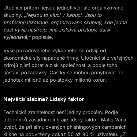
Útočníci přitom nejsou jednotlivci, ale organizované
skupiny. „
Nejsou to kluci v kapuci. Jsou to
profesionalizované, organizované skupiny, kde jedna
část vyvíjí nástroje, jiná získává přístupy, další
vyjednává,“
popisuje.
Výše požadovaného výkupného se odvíjí od
ekonomické síly napadené firmy. Útočníci si z veřejných
zdrojů zjistí obrat a zisk společnosti a podle toho
nastaví požadavky. Částky se mohou pohybovat od
jednotek milionů až po stovky milionů korun.
Největší slabina? Lidský faktor
Technická zranitelnost není jediný problém. Podle
odborníků zásadní roli hraje lidský faktor. Matěj Váňa
uvádí, že při simulovaných phishingových kampaních
klikne na podvržený odkaz 50 až 80 % uživatelů.
„Z