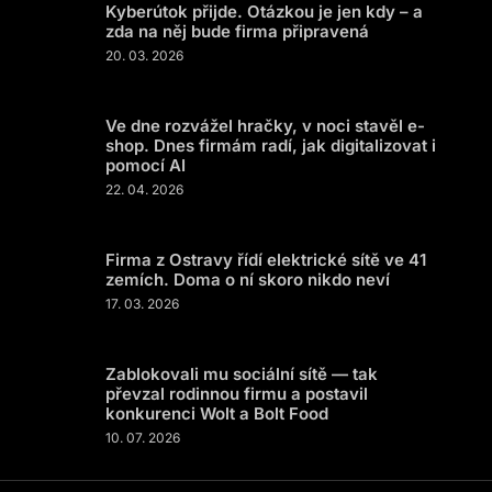
Kyberútok přijde. Otázkou je jen kdy – a
zda na něj bude firma připravená
20. 03. 2026
Ve dne rozvážel hračky, v noci stavěl e-
shop. Dnes firmám radí, jak digitalizovat i
pomocí AI
22. 04. 2026
Firma z Ostravy řídí elektrické sítě ve 41
zemích. Doma o ní skoro nikdo neví
17. 03. 2026
Zablokovali mu sociální sítě — tak
převzal rodinnou firmu a postavil
konkurenci Wolt a Bolt Food
10. 07. 2026