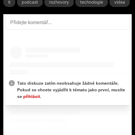
it
podcast
rozhovory
technologie
videa