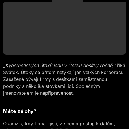
„Kybernetických útoků jsou v Česku desítky ročně,“
říká
Svátek. Útoky se přitom netýkají jen velkých korporací.
Zasažené bývají firmy s desítkami zaměstnanců i
podniky s několika stovkami lidí. Společným
jmenovatelem je nepřipravenost.
Máte zálohy?
Okamžik, kdy firma zjistí, že nemá přístup k datům,