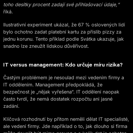
toho desítky procent zadají své přihlašovací údaje,“
říká.
Ilustrativní experiment ukázal, že 67 % oslovených lidí
bylo ochotno zadat platební kartu za příslib pizzy za
jednu korunu. Tento příklad podle Svátka ukazuje, jak
snadno lze zneužít lidskou důvěřivost.
IT versus management: Kdo určuje míru rizika?
Častým problémem je nesoulad mezi vedením firmy a
IT oddělením. Management předpokládá, že
bezpečnost je „nějak vyřešena“. IT oddělení naopak
často tvrdí, že nemá dostatek rozpočtu ani jasné
zadání.
Klíčová rozhodnutí by přitom neměli dělat IT specialisté,
ale vedení firmy. Jde například o to, jak dlouho si firma