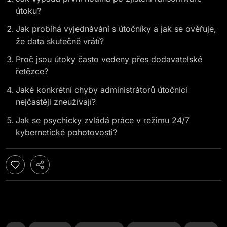
útoku?
Jak probíhá vyjednávání s útočníky a jak se ověřuje,
že data skutečně vrátí?
Proč jsou útoky často vedeny přes dodavatelské
řetězce?
Jaké konkrétní chyby administrátorů útočníci
nejčastěji zneužívají?
Jak se psychicky zvládá práce v režimu 24/7
kybernetické pohotovosti?