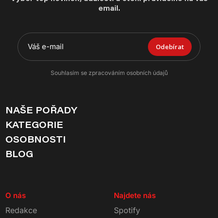
email.
Odebírat
Souhlasím se zpracováním osobních údajů
NAŠE POŘADY
KATEGORIE
OSOBNOSTI
BLOG
O nás
Najdete nás
Redakce
Spotify