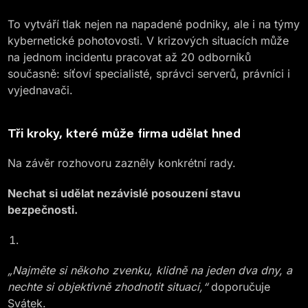
To vytváří tlak nejen na napadené podniky, ale i na týmy
kybernetické pohotovosti. V krizových situacích může
na jednom incidentu pracovat až 20 odborníků
současně: síťoví specialisté, správci serverů, právníci i
vyjednavači.
Tři kroky, které může firma udělat hned
Na závěr rozhovoru zazněly konkrétní rady.
Nechat si udělat nezávislé posouzení stavu
bezpečnosti.
„Najměte si někoho zvenku, klidně na jeden dva dny, a
nechte si objektivně zhodnotit situaci,“
doporučuje
Svátek.