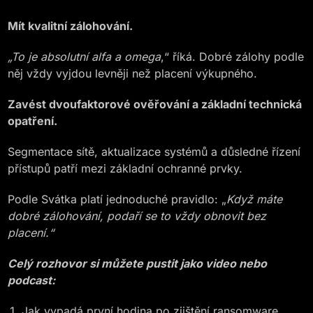
Mít kvalitní zálohování.
„To je absolutní alfa a omega
,“ říká. Dobré zálohy podle
něj vždy vyjdou levněji než placení výkupného.
Zavést dvoufaktorové ověřování a základní technická
opatření.
Segmentace sítě, aktualizace systémů a důsledné řízení
přístupů patří mezi základní ochranné prvky.
Podle Svátka platí jednoduché pravidlo: „
Když máte
dobré zálohování, podaří se to vždy obnovit bez
placení.“
Celý rozhovor si můžete pustit jako video nebo
podcast:
Jak vypadá první hodina po zjištění ransomware