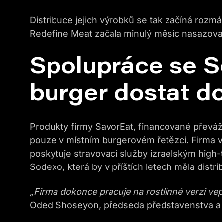
Distribuce jejich výrobků se tak začíná rozmá
Redefine Meat začala minulý měsíc nasazovat
Spolupráce se 
burger dostat d
Produkty firmy SavorEat, financované převáž
pouze v místním burgerovém řetězci. Firma vš
poskytuje stravovací služby izraelským high
Sodexo, která by v příštích letech měla distr
„Firma dokonce pracuje na rostlinné verzi ve
Oded Shoseyon, předseda představenstva a 