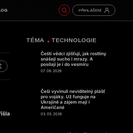
LOG
TÉMA
TECHNOLOGIE
Čeští vědci zjišťují, jak rostliny
snášejí sucho i mrazy. A
posílají je i do vesmíru
07. 06. 2026
Češi vyvinuli neviditelný plášť
pro vojáky. Už funguje na
Ukrajině a zájem mají i
Američané
išla
03. 05. 2026