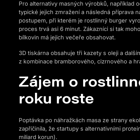
Pro alternativy masných výrobků, například 
typické jejich zmražení a následná příprava 
postupem, při kterém je rostlinný burger vyr
proces trvá asi 6 minut. Zákazníci si tak moho
bílkovin má jejich večeře obsahovat.
3D tiskárna obsahuje tři kazety s oleji a da
z kombinace bramborového, cizrnového a hr
Zájem o rostlin
roku roste
Poptávka po náhražkách masa ze strany ekol
zapříčinila, že startupy s alternativními prote
miliard korun).