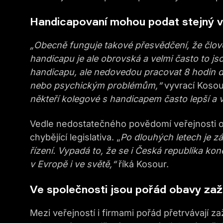
Handicapovaní mohou podat stejný vý
„Obecně funguje takové přesvědčení, že člově
handicapu je ale obrovská a velmi často to jsou
handicapu, ale nedovedou pracovat 8 hodin de
nebo psychickým problémům,“
vyvrací Kosou
někteří kolegové s handicapem často lepší a
Vedle nedostatečného povědomí veřejnosti o 
chybějící legislativa. „
Po dlouhých letech je 
řízení. Vypadá to, že se i Česká republika k
v Evropě i ve světě,“
říká Kosour.
Ve společnosti jsou pořád obavy za
Mezi veřejností i firmami pořád přetrvávají z