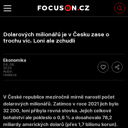
Dolarových milionářů je v Česku zase o
trochu víc. Loni ale zchudli
Ekonomika
04. 06.
2023
Autor:
redakce
V České republice meziročně mírně narostl počet
dolarových milionářů. Zatímco v roce 2021 jich bylo
32 200, loni přibyla rovná stovka. Jejich celkové
bohatství ale pokleslo o 0,6 % a dosahovalo 78,2
miliardy amerických dolarů (přes 1,7 bilionu korun).