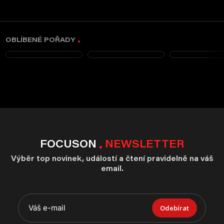
OBLÍBENÉ POŘADY
FOCUSON
NEWSLETTER
Výběr top novinek, událostí a čtení pravidelně na váš
email.
Odebírat