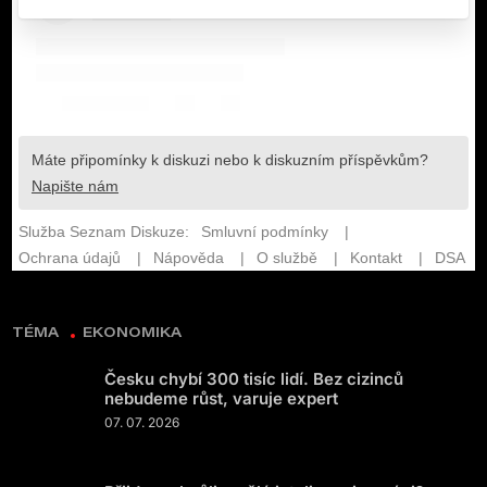
TÉMA
EKONOMIKA
Česku chybí 300 tisíc lidí. Bez cizinců
nebudeme růst, varuje expert
07. 07. 2026