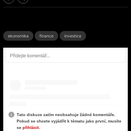
ekonomika
finance
investice