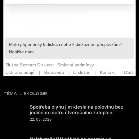
TÉMA
EKOLOGIE
Spotřeba plynu jim klesla na polovinu bez
jediného metru čtverečního zateplení
22. 05. 2026