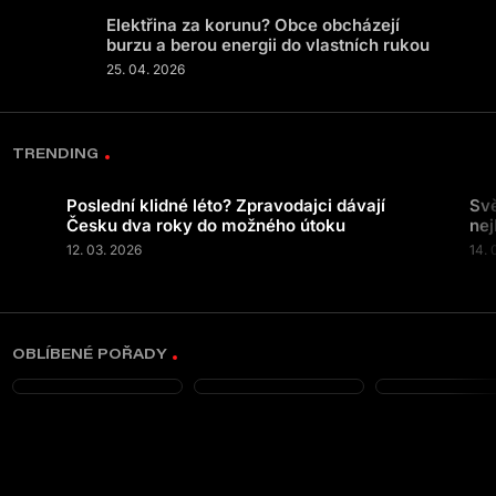
Elektřina za korunu? Obce obcházejí
burzu a berou energii do vlastních rukou
25. 04. 2026
TRENDING
Poslední klidné léto? Zpravodajci dávají
Svě
Česku dva roky do možného útoku
nej
12. 03. 2026
14. 
OBLÍBENÉ POŘADY