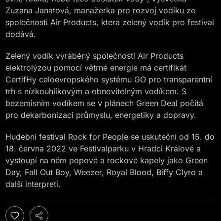
Zuzana Janatová, manažerka pro rozvoj vodíku ze
společnosti Air Products, která zelený vodík pro festival
dodává.
Zelený vodík vyráběný společností Air Products
elektrolýzou pomocí větrné energie má certifikát
CertifHy celoevropského systému GO pro transparentní
trh s nízkouhlíkovým a obnovitelným vodíkem. S
bezemisním vodíkem se v plánech Green Deal počítá
pro dekarbonizaci průmyslu, energetiky a dopravy.
Hudební festival Rock for People se uskuteční od 15. do
18. června 2022 ve Festivalparku v Hradci Králové a
vystoupí na něm popové a rockové kapely jako Green
Day, Fall Out Boy, Weezer, Royal Blood, Biffy Clyro a
další interpreti.