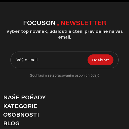
FOCUSON
NEWSLETTER
Výběr top novinek, událostí a čtení pravidelně na váš
email.
Odebírat
Souhlasím se zpracováním osobních údajů
NAŠE POŘADY
KATEGORIE
OSOBNOSTI
BLOG