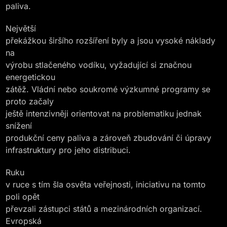
paliva.
Největší
překážkou širšího rozšíření byly a jsou vysoké náklady
na
výrobu stlačeného vodíku, vyžadující si značnou
energetickou
zátěž. Vládní nebo soukromé výzkumné programy se
proto začaly
ještě intenzivněji orientovat na problematiku jednak
snížení
produkční ceny paliva a zároveň zbudování či úpravy
infrastruktury pro jeho distribuci.
Ruku
v ruce s tím šla osvěta veřejnosti, iniciativu na tomto
poli opět
převzali zástupci států a mezinárodních organizací.
Evropská