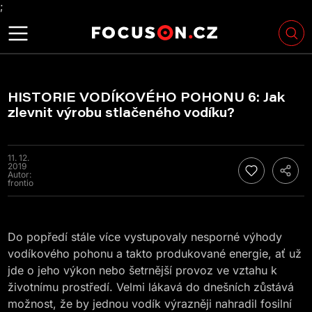
;
HISTORIE VODÍKOVÉHO POHONU 6: Jak
zlevnit výrobu stlačeného vodíku?
11. 12.
2019
Autor:
frontio
Do popředí stále více vystupovaly nesporné výhody
vodíkového pohonu a takto produkované energie, ať už
jde o jeho výkon nebo šetrnější provoz ve vztahu k
životnímu prostředí. Velmi lákavá do dnešních zůstává
možnost, že by jednou vodík výrazněji nahradil fosilní