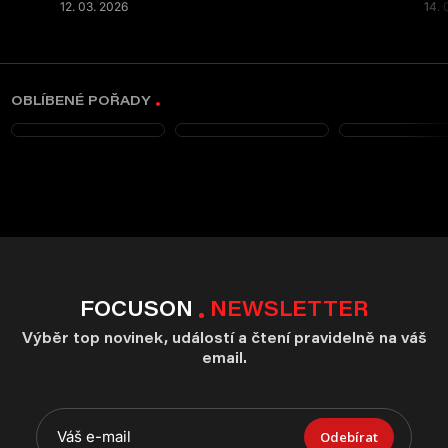
12. 03. 2026
14. 
OBLÍBENÉ POŘADY
FOCUSON
NEWSLETTER
Výběr top novinek, událostí a čtení pravidelně na váš
email.
Odebírat