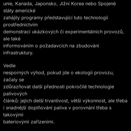
unie, Kanada, Japonsko, Jižní Korea nebo Spojené
státy americké
zahájily programy představující tuto technologii
prostřednictvím
demonstrací ukázkových či experimentálních provozů,
ale také
informováním o požadavcích na zbudování
infrastruktury.
Vedle
nesporných výhod, pokud jde o ekologii provozu,
začaly se
zdůrazňovat další přednosti pokročilé technologie
palivových
článků: jejich delší trvanlivost, větší výkonnost, ale třeba
i snadnější doplňování paliva v porovnání třeba s
takovými
bateriovými zařízeními.