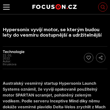
Hypersonix vyvíjí motor, se kterým budou
lety do vesmíru dostupnější a udržitelnější
Technologie
22. 05.
2022
Autor:
lhruskova
Australský vesmírný startup Hypersonix Launch
Systems oznámil, že vyvíjí opakovaně použitelný
motor SPARTAN scramjet, poháněný zeleným
vodíkem. Podle serveru Inceptive Mind díky němu
dokáže vesmírné plavidlo Delta-Velos zrychlit z Mach