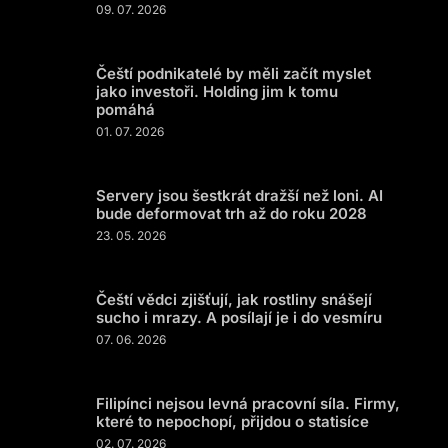
09. 07. 2026
Čeští podnikatelé by měli začít myslet
jako investoři. Holding jim k tomu
pomáhá
01. 07. 2026
Servery jsou šestkrát dražší než loni. AI
bude deformovat trh až do roku 2028
23. 05. 2026
Čeští vědci zjišťují, jak rostliny snášejí
sucho i mrazy. A posílají je i do vesmíru
07. 06. 2026
Filipínci nejsou levná pracovní síla. Firmy,
které to nepochopí, přijdou o statisíce
02. 07. 2026