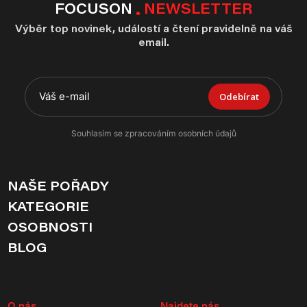
FOCUSON
NEWSLETTER
Výběr top novinek, událostí a čtení pravidelně na váš
email.
Odebírat
Souhlasím se zpracováním osobních údajů
NAŠE POŘADY
KATEGORIE
OSOBNOSTI
BLOG
O nás
Najdete nás